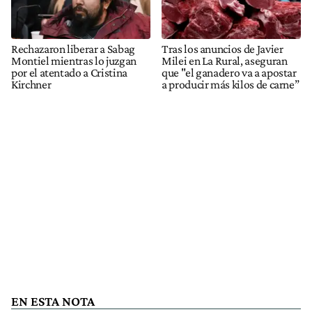
Rechazaron liberar a Sabag
Tras los anuncios de Javier
Montiel mientras lo juzgan
Milei en La Rural, aseguran
por el atentado a Cristina
que "el ganadero va a apostar
Kirchner
a producir más kilos de carne”
EN ESTA NOTA