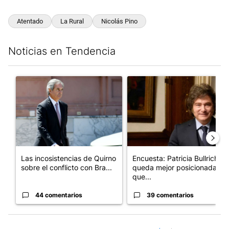
Atentado
La Rural
Nicolás Pino
Noticias en Tendencia
Este listado muestra los artículos con más comentarios en los últim
Un artículo de tendencia con el título "Las incosistencias de Qu
Un artículo de tendencia con e
Las incosistencias de Quirno
Encuesta: Patricia Bullrich
sobre el conflicto con Bra...
queda mejor posicionada
que...
44 comentarios
39 comentarios