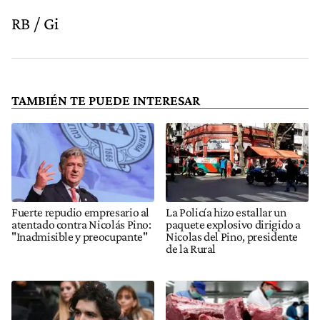
RB / Gi
TAMBIÉN TE PUEDE INTERESAR
Fuerte repudio empresario al
La Policía hizo estallar un
atentado contra Nicolás Pino:
paquete explosivo dirigido a
"Inadmisible y preocupante"
Nicolas del Pino, presidente
de la Rural