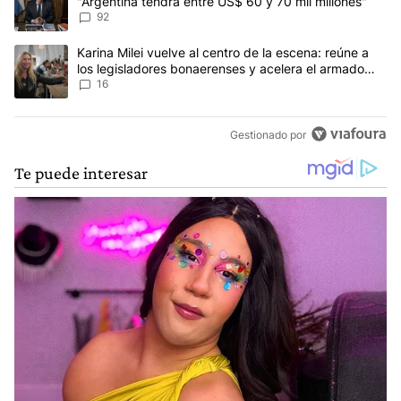
"Argentina tendrá entre US$ 60 y 70 mil millones"
92
Un artículo de tendencia con el título "Karina Milei vuelve al cen
Karina Milei vuelve al centro de la escena: reúne a
los legisladores bonaerenses y acelera el armado
para 2027
16
Gestionado por