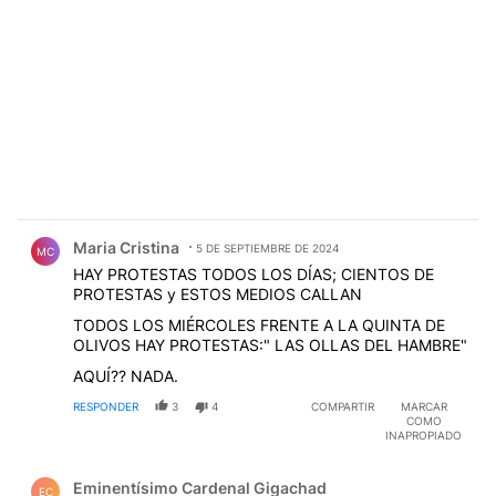
Comentario de Maria Cristina.
Maria Cristina
5 DE SEPTIEMBRE DE 2024
MC
HAY PROTESTAS TODOS LOS DÍAS; CIENTOS DE
PROTESTAS y ESTOS MEDIOS CALLAN
TODOS LOS MIÉRCOLES FRENTE A LA QUINTA DE
OLIVOS HAY PROTESTAS:" LAS OLLAS DEL HAMBRE"
AQUÍ?? NADA.
RESPONDER
3
4
COMPARTIR
MARCAR
COMO
INAPROPIADO
Comentario de Eminentísimo Cardenal Gigachad.
Eminentísimo Cardenal Gigachad
EC