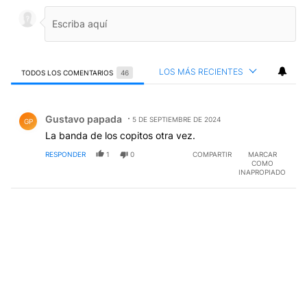
LOS MÁS RECIENTES
TODOS LOS COMENTARIOS
46
Todos los comentarios
Comentario de Gustavo papada.
Gustavo papada
5 DE SEPTIEMBRE DE 2024
GP
La banda de los copitos otra vez.
RESPONDER
1
0
COMPARTIR
MARCAR
COMO
INAPROPIADO