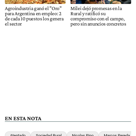
Agroindustria ganó el "Oro"
Milei dejó promesas en la
para Argentina en empleo: 2
Rural y ratificó su
de cada 10 puestos los genera
compromiso con el campo,
el sector
pero sin anuncios concretos
EN ESTA NOTA
Atentado
Sociedad Rural
Nicolas Pino
Marcos Pereda