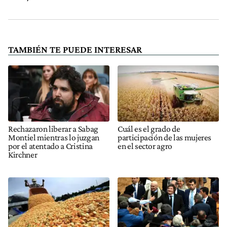
TAMBIÉN TE PUEDE INTERESAR
Rechazaron liberar a Sabag
Cuál es el grado de
Montiel mientras lo juzgan
participación de las mujeres
por el atentado a Cristina
en el sector agro
Kirchner