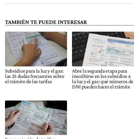
TAMBIÉN TE PUEDE INTERESAR
Subsidios para la luz y el gas:
Abre la segunda etapa para
las 25 dudas frecuentes sobre
inscribirse en los subsidios a
el trámite de las tarifas
la luz y el gas: qué números de
DNI pueden hacer el trámite