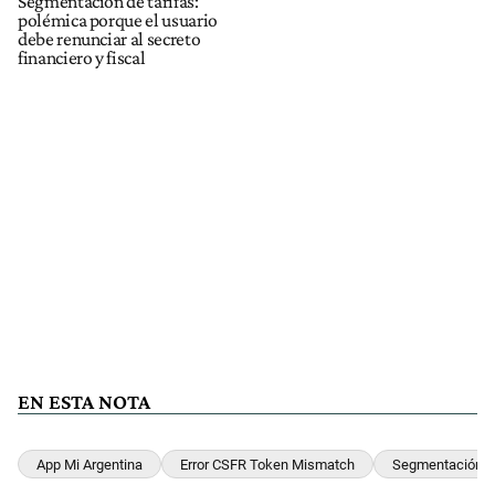
Segmentación de tarifas:
polémica porque el usuario
debe renunciar al secreto
financiero y fiscal
EN ESTA NOTA
App Mi Argentina
Error CSFR Token Mismatch
Segmentación D