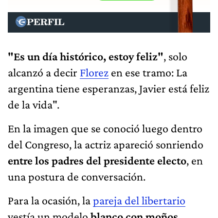
"Es un día histórico, estoy feliz"
, solo
alcanzó a decir
Florez
en ese tramo: La
argentina tiene esperanzas, Javier está feliz
de la vida".
En la imagen que se conoció luego dentro
del Congreso, la actriz apareció sonriendo
entre los padres del presidente electo
, en
una postura de conversación.
Para la ocasión, la
pareja del libertario
vestía un modelo
blanco con moños