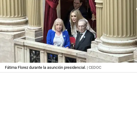
Fátima Florez durante la asunción presidencial.
| CEDOC