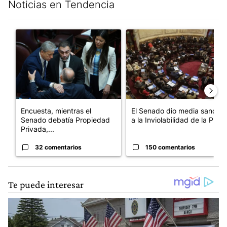
Noticias en Tendencia
Este listado muestra los artículos con más comentarios en los últim
Un artículo de tendencia con el título "Encuesta, mientras el 
Un artículo de tendencia con e
Encuesta, mientras el
El Senado dio media sanción
Senado debatía Propiedad
a la Inviolabilidad de la P...
Privada,...
32 comentarios
150 comentarios