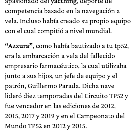
apasionado del
yacthing
, deporte de
competencia basado en la navegación a
vela. Incluso había creado su propio equipo
con el cual compitió a nivel mundial.
“Azzura”
, como había bautizado a tu tp52,
era la embarcación a vela del fallecido
empresario farmacéutico, la cual utilizaba
junto a sus hijos, un jefe de equipo y el
patrón, Guillermo Parada. Dicha nave
lideró diez temporadas del Circuito TP52 y
fue vencedor en las ediciones de 2012,
2015, 2017 y 2019 y en el Campeonato del
Mundo TP52 en 2012 y 2015.