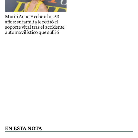
Murió Anne Heche a los 53
años: su familia le retiró el
soporte vital tras el accidente
automovilístico que sufrió
EN ESTA NOTA