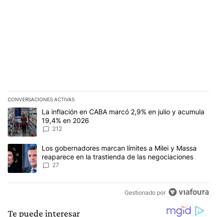
CONVERSACIONES ACTIVAS
Este listado muestra los artículos con más comentarios en los últim
Un artículo de tendencia con el título "La inflación en CABA marc
La inflación en CABA marcó 2,9% en julio y acumula
19,4% en 2026
212
Un artículo de tendencia con el título "Los gobernadores marcan l
Los gobernadores marcan límites a Milei y Massa
reaparece en la trastienda de las negociaciones
27
Gestionado por