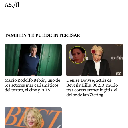
AS./fl
TAMBIÉN TE PUEDE INTERESAR
Murió Rodolfo Bebán, uno de
Denise Dowse, actriz de
los actores más carismáticos
Beverly Hills, 90210, murió
del teatro, el cine y la TV
tras contraer meningitis: el
dolor de Ian Ziering