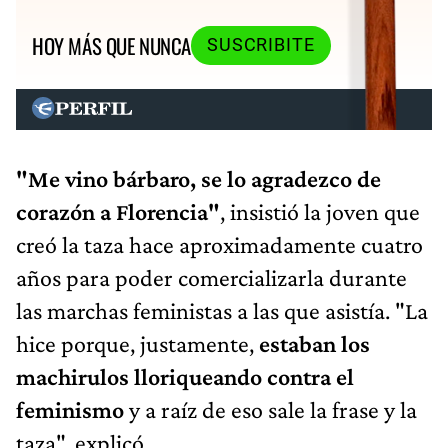
HOY MÁS QUE NUNCA
SUSCRIBITE
"Me vino bárbaro, se lo agradezco de
corazón a Florencia"
, insistió la joven que
creó la taza hace aproximadamente cuatro
años para poder comercializarla durante
las marchas feministas a las que asistía. "La
hice porque, justamente,
estaban los
machirulos lloriqueando contra el
feminismo
y a raíz de eso sale la frase y la
taza", explicó.