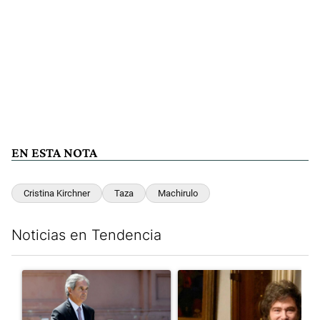
EN ESTA NOTA
Cristina Kirchner
Taza
Machirulo
Noticias en Tendencia
Este listado muestra los artículos con más comentarios en los últim
Un artículo de tendencia con el título "Las incosistencias de Qu
Un artículo de tendencia con e