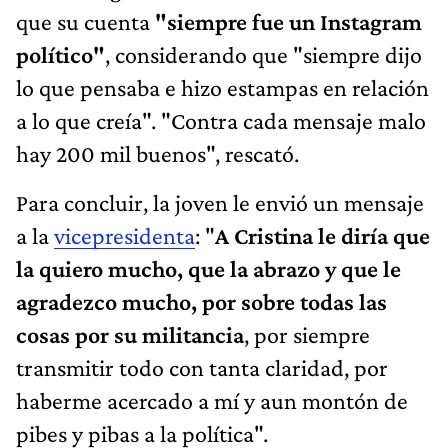
que su cuenta
"siempre fue un Instagram
político"
, considerando que "siempre dijo
lo que pensaba e hizo estampas en relación
a lo que creía". "Contra cada mensaje malo
hay 200 mil buenos", rescató.
Para concluir, la joven le envió un mensaje
a la
vicepresidenta
: "
A Cristina le diría que
la quiero mucho, que la abrazo y que le
agradezco mucho, por sobre todas las
cosas por su militancia
, por siempre
transmitir todo con tanta claridad, por
haberme acercado a mí y aun montón de
pibes y pibas a la política".