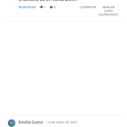
RESPONDER
1
0
COMPARTIR
MARCAR
COMO
INAPROPIADO
Comentario de Emilia Como.
Emilia Como
14 DE JUNIO DE 2023
EC