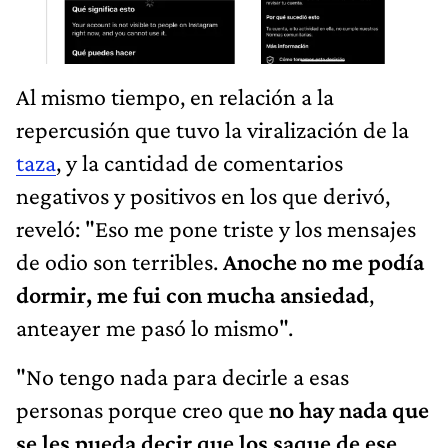
Al mismo tiempo, en relación a la
repercusión que tuvo la viralización de la
taza
, y la cantidad de comentarios
negativos y positivos en los que derivó,
reveló: "Eso me pone triste y los mensajes
de odio son terribles.
Anoche no me podía
dormir, me fui con mucha ansiedad
,
anteayer me pasó lo mismo".
"No tengo nada para decirle a esas
personas porque creo que
no hay nada que
se les pueda decir que los saque de ese