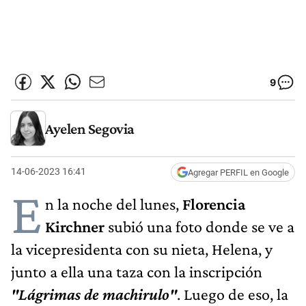
9
Ayelen Segovia
14-06-2023 16:41
Agregar PERFIL en Google
E
n la noche del lunes,
Florencia
Kirchner
subió una foto donde se ve a
la vicepresidenta con su nieta, Helena, y
junto a ella una taza con la inscripción
"Lágrimas de machirulo"
. Luego de eso, la