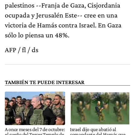
palestinos --Franja de Gaza, Cisjordania
ocupada y Jerusalén Este-- cree en una
victoria de Hamás contra Israel. En Gaza
sólo lo piensa un 48%.
AFP / fl / ds
TAMBIÉN TE PUEDE INTERESAR
A once meses del 7 de octubre:
Israel dijo que abatió al
el sueño del Tercer Templo de
comandante del Hamás que