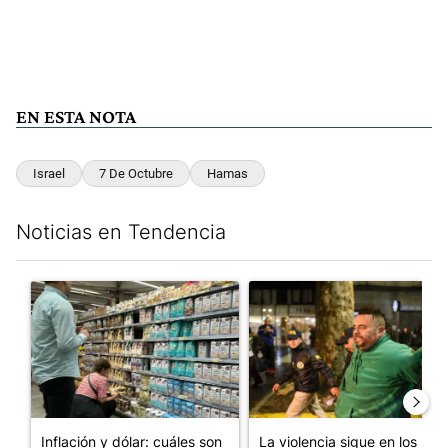
EN ESTA NOTA
Israel
7 De Octubre
Hamas
Noticias en Tendencia
Este listado muestra los artículos con más comentarios en los últim
Un artículo de tendencia con el título "Inflación y dólar: cuále
Un artículo de tendencia con e
Inflación y dólar: cuáles son
La violencia sigue en los