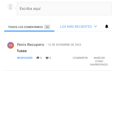
LOS MÁS RECIENTES
TODOS LOS COMENTARIOS
28
Todos los comentarios
Comentario de Fenix Recupero.
Fenix Recupero
12 DE DICIEMBRE DE 2023
FR
fuaaa
RESPONDER
0
0
COMPARTIR
MARCAR
COMO
INAPROPIADO