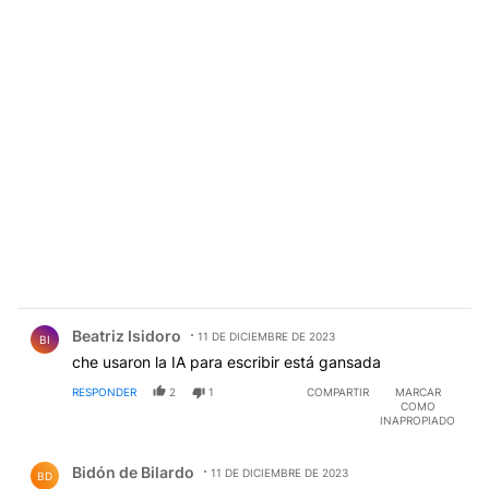
Comentario de Beatriz Isidoro.
Beatriz Isidoro
11 DE DICIEMBRE DE 2023
BI
che usaron la IA para escribir está gansada
RESPONDER
2
1
COMPARTIR
MARCAR
COMO
INAPROPIADO
Comentario de Bidón de Bilardo.
Bidón de Bilardo
11 DE DICIEMBRE DE 2023
BD