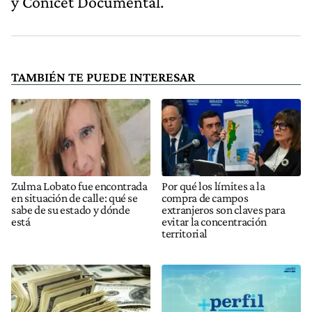
y Conicet Documental.
TAMBIÉN TE PUEDE INTERESAR
Zulma Lobato fue encontrada
Por qué los límites a la
en situación de calle: qué se
compra de campos
sabe de su estado y dónde
extranjeros son claves para
está
evitar la concentración
territorial