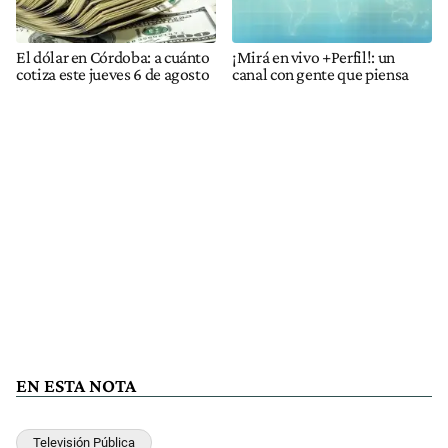
El dólar en Córdoba: a cuánto
¡Mirá en vivo +Perfil!: un
cotiza este jueves 6 de agosto
canal con gente que piensa
EN ESTA NOTA
Televisión Pública