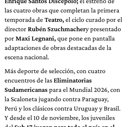
Enrique Santos Discépolo;
el estreno de
las cuatro obras que completan la primera
temporada de
Teatro,
el ciclo curado por el
director
Rubén Szuchmacher
y presentado
por
Maxi Legnani,
que pone en pantalla
adaptaciones de obras destacadas de la
escena nacional.
Más deporte de selección, con cuatro
encuentros de las
Eliminatorias
Sudamericanas
para el Mundial 2026, con
la Scaloneta jugando contra Paraguay,
Perú y los clásicos contra Uruguay y Brasil.
Y desde el 10 de noviembre, los juveniles
del
Sub 17 juegan para todo el país en el