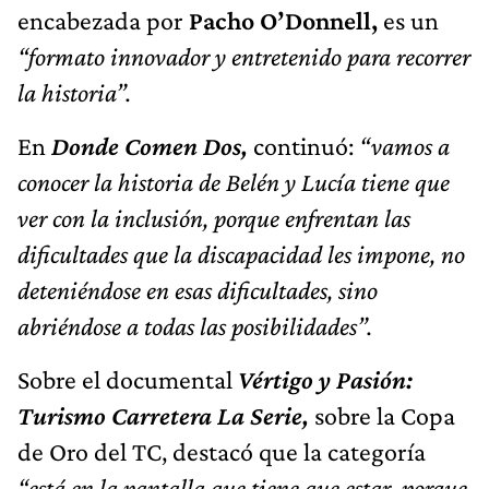
encabezada por
Pacho O’Donnell,
es un
“formato innovador y entretenido para recorrer
la historia”.
En
Donde Comen Dos,
continuó:
“vamos a
conocer la historia de Belén y Lucía tiene que
ver con la inclusión, porque enfrentan las
dificultades que la discapacidad les impone, no
deteniéndose en esas dificultades, sino
abriéndose a todas las posibilidades”.
Sobre el documental
Vértigo y Pasión:
Turismo Carretera La Serie,
sobre la Copa
de Oro del TC, destacó que la categoría
“está en la pantalla que tiene que estar, porque