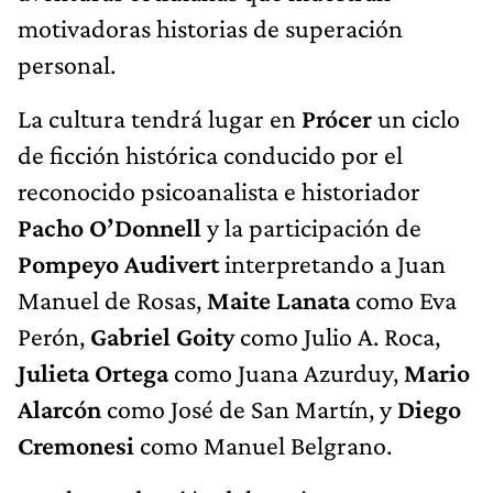
motivadoras historias de superación
personal.
La cultura tendrá lugar en
Prócer
un ciclo
de ficción histórica conducido por el
reconocido psicoanalista e historiador
Pacho O’Donnell
y la participación de
Pompeyo Audivert
interpretando a Juan
Manuel de Rosas,
Maite Lanata
como Eva
Perón,
Gabriel Goity
como Julio A. Roca,
Julieta Ortega
como Juana Azurduy,
Mario
Alarcón
como José de San Martín, y
Diego
Cremonesi
como Manuel Belgrano.