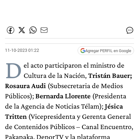
11-10-2023 01:22
Agregar PERFIL en Google
D
el acto participaron el ministro de
Cultura de la Nación,
Tristán Bauer;
Rosaura Audi
(Subsecretaria de Medios
Públicos);
Bernarda Llorente
(Presidenta
de la Agencia de Noticias Télam);
Jésica
Tritten
(Vicepresidenta y Gerenta General
de Contenidos Públicos – Canal Encuentro,
Pakapaka, DeporTV y la plataforma