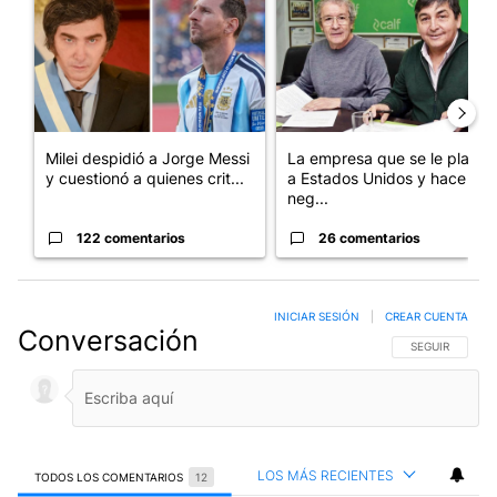
Milei despidió a Jorge Messi
La empresa que se le plantó
y cuestionó a quienes crit...
a Estados Unidos y hace
neg...
122 comentarios
26 comentarios
INICIAR SESIÓN
|
CREAR CUENTA
Conversación
SIGA ESTA CO
SEGUIR
LOS MÁS RECIENTES
TODOS LOS COMENTARIOS
12