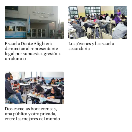
Escuela Dante Alighieri:
Los jóvenes y la escuela
denuncian al representante
secundaria
legal por supuesta agresión a
un alumno
Dos escuelas bonaerenses,
una pública y otra privada,
entre las mejores del mundo