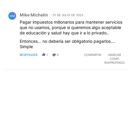
Todos los comentarios
Comentario de Mike Michelin.
Mike Michelin
31 DE JULIO DE 2023
MM
Pagar impuestos millonarios para mantener servicios
que no usamos, porque si queremos algo aceptable
de educación y salud hay que ir a lo privado..
Entonces... no debería ser obligatorio pagarlos....
Simple
RESPONDER
1
0
COMPARTIR
MARCAR
COMO
INAPROPIADO