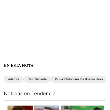
EN ESTA NOTA
Ademys
Paro Docente
Ciudad Autónoma De Buenos Aires
Noticias en Tendencia
Este listado muestra los artículos con más comentarios en los últim
Un artículo de tendencia con el título "Milei despidió a Jorge 
Un artículo de tendencia con 