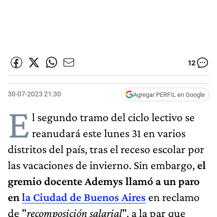
12
30-07-2023 21:30
Agregar PERFIL en Google
E
l segundo tramo del ciclo lectivo se
reanudará este lunes 31 en varios
distritos del país, tras el receso escolar por
las vacaciones de invierno. Sin embargo,
el
gremio docente Ademys llamó a un paro
en
la Ciudad de Buenos Aires
en reclamo
de "
recomposición salarial
", a la par que