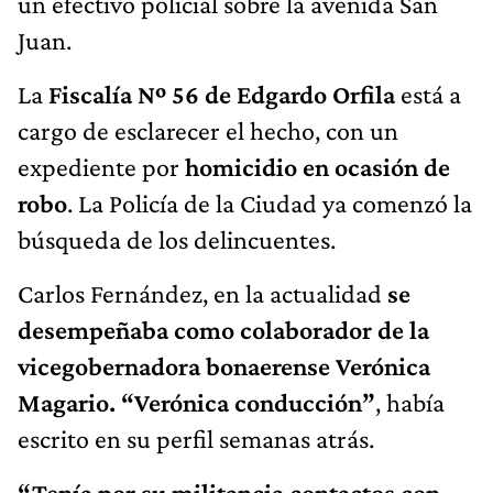
un efectivo policial sobre la avenida San
Juan.
La
Fiscalía Nº 56 de Edgardo Orfila
está a
cargo de esclarecer el hecho, con un
expediente por
homicidio en ocasión de
robo
. La Policía de la Ciudad ya comenzó la
búsqueda de los delincuentes.
Carlos Fernández,
en la actualidad
se
desempeñaba como colaborador de la
vicegobernadora bonaerense Verónica
Magario. “Verónica conducción”
, había
escrito en su perfil semanas atrás.
“Tenía por su militancia contactos con