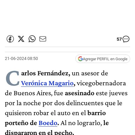
57
21-06-2024 08:50
Agregar PERFIL en Google
C
arlos Fernández,
un asesor de
Verónica Magario
,
vicegobernadora
de Buenos Aires, fue
asesinado
este jueves
por la noche por dos delincuentes que le
quisieron robar el auto en el
barrio
porteño de
Boedo
.
Al no lograrlo,
le
dispararon en el pecho.