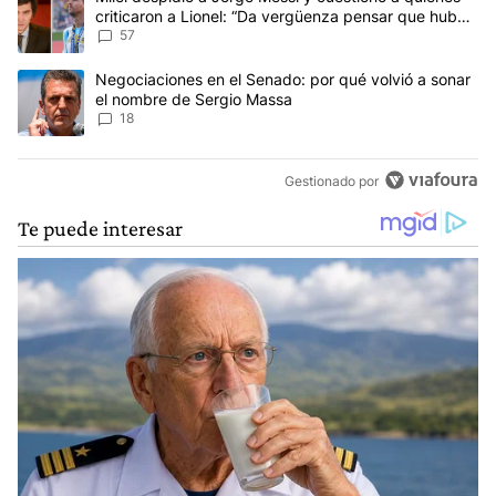
criticaron a Lionel: “Da vergüenza pensar que hubo
anti-Messi”
57
Un artículo de tendencia con el título "Negociaciones en el Sena
Negociaciones en el Senado: por qué volvió a sonar
el nombre de Sergio Massa
18
Gestionado por