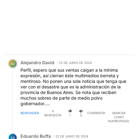
Comentario de Alejandro David.
Alejandro David
22 DE JUNIO DE 2024
AD
Perfil, espero que sus ventas caigan a la mínima
expresión, así cierran éste multimedios berreta y
mentiroso. No ponen una sola noticia que tenga que
ver con el desastre que es la administración de la
provincia de Buenos Aires. Se nota que reciben
muchos sobres de parte de medio polvo
gobernador.....
1
RESPONDER
COMPARTIR
MARCAR
RESPUESTA
1
0
COMO
INAPROPIADO
Respuesta de Eduardo Buffa.
Eduardo Buffa
22 DE JUNIO DE 2024
EB