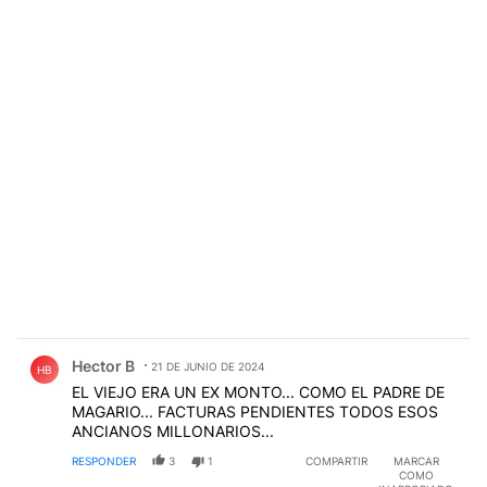
Comentario de Hector B.
Hector B
21 DE JUNIO DE 2024
HB
EL VIEJO ERA UN EX MONTO... COMO EL PADRE DE
MAGARIO... FACTURAS PENDIENTES TODOS ESOS
ANCIANOS MILLONARIOS...
RESPONDER
3
1
COMPARTIR
MARCAR
COMO