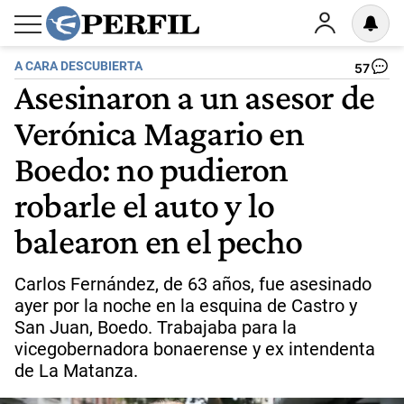
A CARA DESCUBIERTA
57
Asesinaron a un asesor de
Verónica Magario en
Boedo: no pudieron
robarle el auto y lo
balearon en el pecho
Carlos Fernández, de 63 años, fue asesinado
ayer por la noche en la esquina de Castro y
San Juan, Boedo. Trabajaba para la
vicegobernadora bonaerense y ex intendenta
de La Matanza.