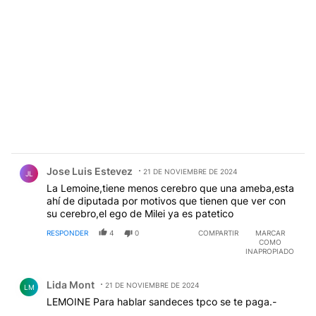
Comentario de Jose Luis Estevez.
Jose Luis Estevez
21 DE NOVIEMBRE DE 2024
JL
La Lemoine,tiene menos cerebro que una ameba,esta
ahí de diputada por motivos que tienen que ver con
su cerebro,el ego de Milei ya es patetico
RESPONDER
4
0
COMPARTIR
MARCAR
COMO
INAPROPIADO
Comentario de Lida Mont.
Lida Mont
21 DE NOVIEMBRE DE 2024
LM
LEMOINE Para hablar sandeces tpco se te paga.-