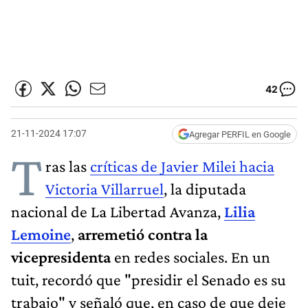
42
21-11-2024 17:07
Agregar PERFIL en Google
T
ras las
críticas de Javier Milei hacia
Victoria Villarruel
, la diputada
nacional de La Libertad Avanza,
Lilia
Lemoine
,
arremetió contra la
vicepresidenta
en redes sociales. En un
tuit, recordó que "presidir el Senado es su
trabajo" y señaló que, en caso de que deje