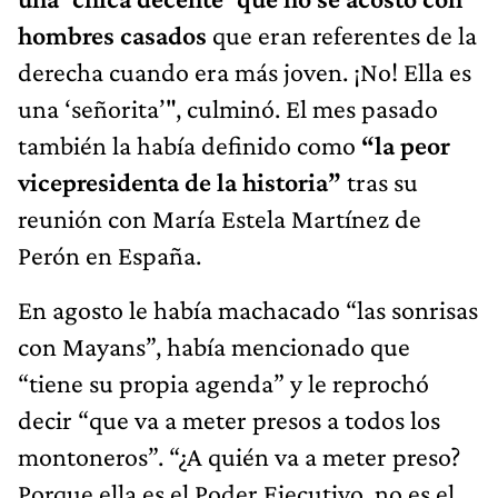
hombres casados
que eran referentes de la
derecha cuando era más joven. ¡No! Ella es
una ‘señorita’", culminó. El mes pasado
también la había definido como
“la peor
vicepresidenta de la historia”
tras su
reunión con María Estela Martínez de
Perón en España.
En agosto le había machacado “las sonrisas
con Mayans”, había mencionado que
“tiene su propia agenda” y le reprochó
decir “que va a meter presos a todos los
montoneros”. “¿A quién va a meter preso?
Porque ella es el Poder Ejecutivo, no es el