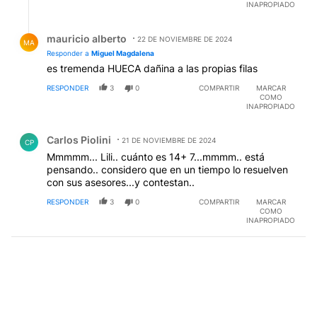
INAPROPIADO
Respuesta de mauricio alberto.
mauricio alberto
22 DE NOVIEMBRE DE 2024
MA
Responder a
Miguel Magdalena
es tremenda HUECA dañina a las propias filas
RESPONDER
3
0
COMPARTIR
MARCAR
COMO
INAPROPIADO
Comentario de Carlos Piolini.
Carlos Piolini
21 DE NOVIEMBRE DE 2024
CP
Mmmmm... Lili.. cuánto es 14+ 7...mmmm.. está
pensando.. considero que en un tiempo lo resuelven
con sus asesores...y contestan..
RESPONDER
3
0
COMPARTIR
MARCAR
COMO
INAPROPIADO