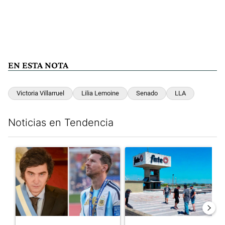
EN ESTA NOTA
Victoria Villarruel
Lilia Lemoine
Senado
LLA
Noticias en Tendencia
Este listado muestra los artículos con más comentarios en los últim
Un artículo de tendencia con el título "Milei despidió a Jorge 
Un artículo de tendencia con 