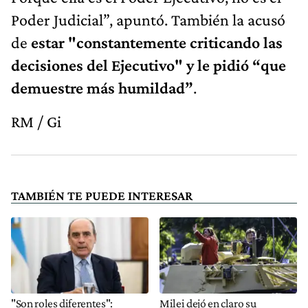
Poder Judicial”, apuntó. También la acusó
de
estar "constantemente criticando las
decisiones del Ejecutivo" y le pidió “que
demuestre más humildad”
.
RM / Gi
TAMBIÉN TE PUEDE INTERESAR
"Son roles diferentes":
Milei dejó en claro su