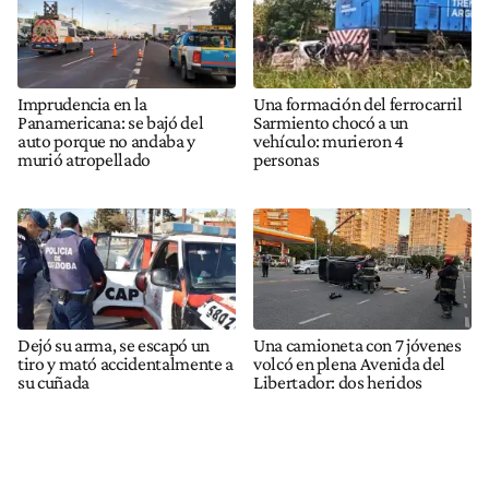
Imprudencia en la
Una formación del ferrocarril
Panamericana: se bajó del
Sarmiento chocó a un
auto porque no andaba y
vehículo: murieron 4
murió atropellado
personas
Dejó su arma, se escapó un
Una camioneta con 7 jóvenes
tiro y mató accidentalmente a
volcó en plena Avenida del
su cuñada
Libertador: dos heridos