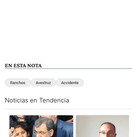
EN ESTA NOTA
Ranchos
Avestruz
Accidente
Noticias en Tendencia
Este listado muestra los artículos con más comentarios en los últim
Un artículo de tendencia con el título "Irán nombró al ideólogo
Un artículo de tendencia con e