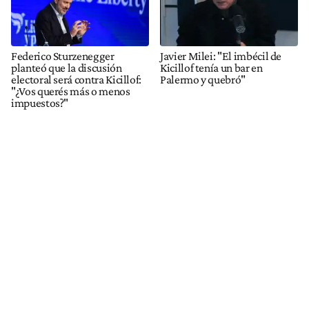
Federico Sturzenegger
Javier Milei: "El imbécil de
planteó que la discusión
Kicillof tenía un bar en
electoral será contra Kicillof:
Palermo y quebró"
"¿Vos querés más o menos
impuestos?"