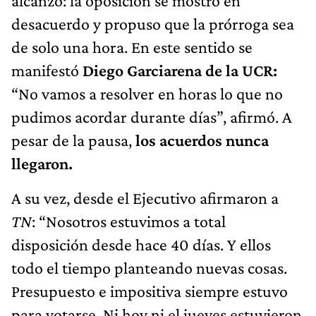
alcanzó: la oposición se mostró en
desacuerdo y propuso que la prórroga sea
de solo una hora. En este sentido se
manifestó
Diego Garciarena de la UCR:
“No vamos a resolver en horas lo que no
pudimos acordar durante días”, afirmó. A
pesar de la pausa,
los acuerdos nunca
llegaron.
A su vez, desde el Ejecutivo afirmaron a
TN
: “Nosotros estuvimos a total
disposición desde hace 40 días. Y ellos
todo el tiempo planteando nuevas cosas.
Presupuesto e impositiva siempre estuvo
para votarse. Ni hoy ni el jueves estuvieron