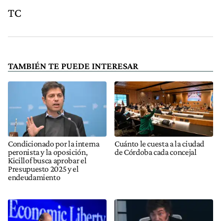
TC
TAMBIÉN TE PUEDE INTERESAR
Condicionado por la interna
Cuánto le cuesta a la ciudad
peronista y la oposición,
de Córdoba cada concejal
Kicillof busca aprobar el
Presupuesto 2025 y el
endeudamiento