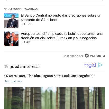
CONVERSACIONES ACTIVAS
Este listado muestra los artículos con más comentarios en los últim
Un artículo de tendencia con el título "El Banco Central no pudo 
El Banco Central no pudo dar precisiones sobre un
sobrante de $4 billones
103
Un artículo de tendencia con el título "Aeropuertos: el "empleado
Aeropuertos: el "empleado fallado" debe tomar una
decisión crucial sobre Eurnekian y sus negocios
43
Gestionado por