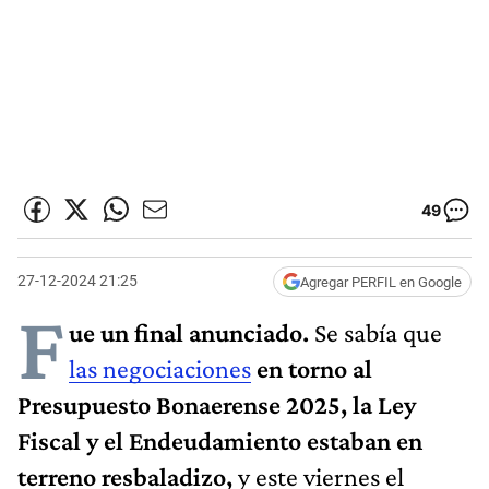
49
27-12-2024 21:25
Agregar PERFIL en Google
F
ue un final anunciado.
Se sabía que
las negociaciones
en torno al
Presupuesto Bonaerense 2025, la Ley
Fiscal y el Endeudamiento estaban en
terreno resbaladizo,
y este viernes el