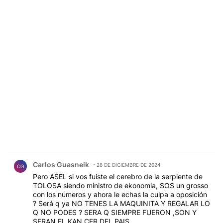
Comentario de Carlos Guasneik.
Carlos Guasneik
28 DE DICIEMBRE DE 2024
CG
Pero ASEL si vos fuiste el cerebro de la serpiente de
TOLOSA siendo ministro de ekonomia, SOS un grosso
con los números y ahora le echas la culpa a oposición
? Será q ya NO TENES LA MAQUINITA Y REGALAR LO
Q NO PODES ? SERA Q SIEMPRE FUERON ,SON Y
SERAN EL KAN CER DEL.PAIS.