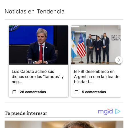
Noticias en Tendencia
Este listado muestra los artículos con más comentarios en los últim
Un artículo de tendencia con el título "Luis Caputo aclaró sus 
Un artículo de tendencia con el
Luis Caputo aclaró sus
El FBI desembarcó en
dichos sobre los “tarados” y
Argentina con la idea de
neg...
blindar l...
28 comentarios
5 comentarios