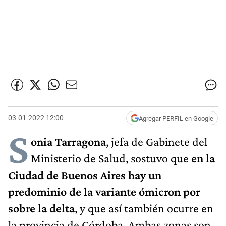
03-01-2022 12:00
Agregar PERFIL en Google
S
onia Tarragona
, jefa de Gabinete del
Ministerio de Salud, sostuvo que
en la
Ciudad de Buenos Aires hay un
predominio de la variante ómicron por
sobre la delta
, y que así también ocurre en
la provincia de Córdoba. Ambas zonas son