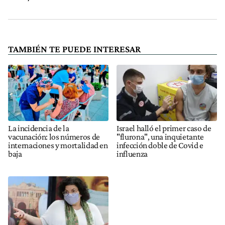
TAMBIÉN TE PUEDE INTERESAR
La incidencia de la
Israel halló el primer caso de
vacunación: los números de
"flurona", una inquietante
internaciones y mortalidad en
infección doble de Covid e
baja
influenza