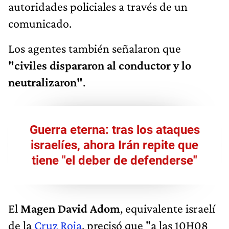
autoridades policiales a través de un
comunicado.
Los agentes también señalaron que
"civiles dispararon al conductor y lo
neutralizaron"
.
Guerra eterna: tras los ataques
israelíes, ahora Irán repite que
tiene "el deber de defenderse"
El
Magen David Adom
, equivalente israelí
de la
Cruz Roja
, precisó que "a las 10H08