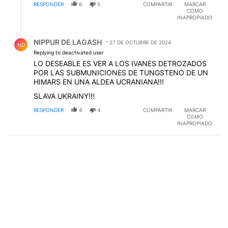
RESPONDER
6
5
COMPARTIR
MARCAR
COMO
INAPROPIADO
Respuesta de NIPPUR DE LAGASH.
NIPPUR DE LAGASH
27 DE OCTUBRE DE 2024
ND
Replying to deactivated user
LO DESEABLE ES VER A LOS IVANES DETROZADOS
POR LAS SUBMUNICIONES DE TUNGSTENO DE UN
HIMARS EN UNA ALDEA UCRANIANA!!!
SLAVA UKRAINY!!!
RESPONDER
4
4
COMPARTIR
MARCAR
COMO
INAPROPIADO