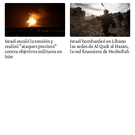
Israel escaló la tensión y
Israel bombardeó en Líbano
realizó "ataques precisos"
las sedes de Al Qadr al Hasán,
contra objetivos militares en
la red financiera de Hezbollah
Irán