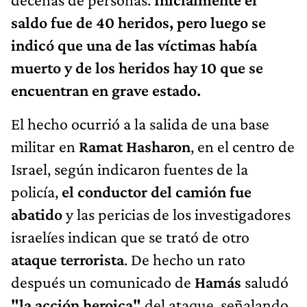
saldo fue de 40 heridos, pero luego se
indicó que una de las víctimas había
muerto y de los heridos hay 10 que se
encuentran en grave estado.
El hecho ocurrió a la salida de una base
militar en
Ramat Hasharon
, en el centro de
Israel, según indicaron fuentes de la
policía,
el conductor del camión fue
abatido
y las pericias de los investigadores
israelíes indican que se trató de otro
ataque terrorista
. De hecho un rato
después un comunicado de
Hamás
saludó
"la acción heroica"
del ataque, señalando