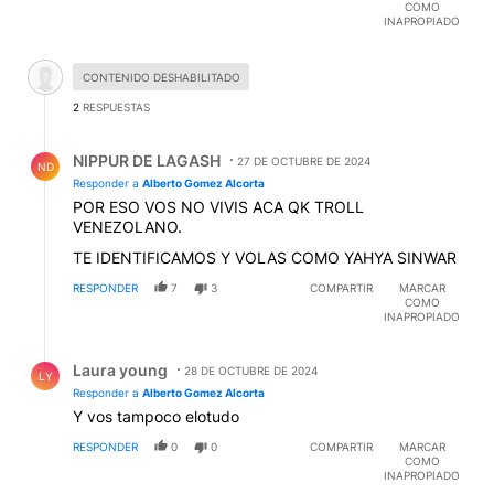
COMO
INAPROPIADO
Comentario desactivado.
CONTENIDO DESHABILITADO
2
RESPUESTAS
Respuesta de NIPPUR DE LAGASH.
NIPPUR DE LAGASH
27 DE OCTUBRE DE 2024
ND
Responder a
Alberto Gomez Alcorta
POR ESO VOS NO VIVIS ACA QK TROLL
VENEZOLANO.
TE IDENTIFICAMOS Y VOLAS COMO YAHYA SINWAR
RESPONDER
7
3
COMPARTIR
MARCAR
COMO
INAPROPIADO
Respuesta de Laura young.
Laura young
28 DE OCTUBRE DE 2024
LY
Responder a
Alberto Gomez Alcorta
Y vos tampoco elotudo
RESPONDER
0
0
COMPARTIR
MARCAR
COMO
INAPROPIADO