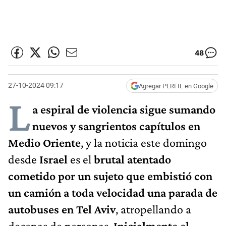
48
27-10-2024 09:17
Agregar PERFIL en Google
L
a espiral de violencia sigue sumando
nuevos y sangrientos capítulos en
Medio Oriente
, y la noticia este domingo
desde
Israel
es el
brutal atentado
cometido por un sujeto que embistió con
un camión a toda velocidad una parada de
autobuses en Tel Aviv
, atropellando a
decenas de personas.
Inicialmente el