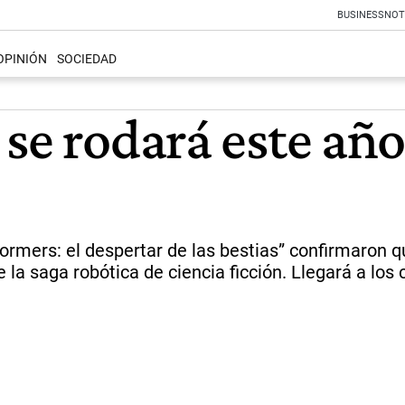
BUSINESS
NOT
OPINIÓN
SOCIEDAD
se rodará este año
rmers: el despertar de las bestias” confirmaron q
la saga robótica de ciencia ficción. Llegará a los 