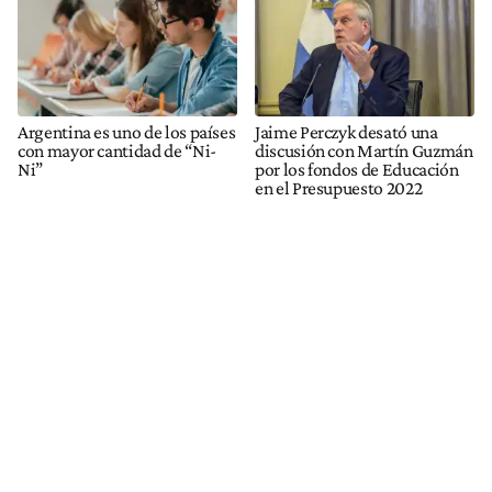
Argentina es uno de los países
Jaime Perczyk desató una
con mayor cantidad de “Ni-
discusión con Martín Guzmán
Ni”
por los fondos de Educación
en el Presupuesto 2022