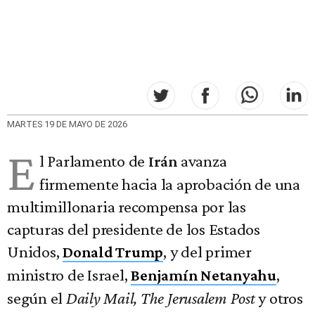
MARTES 19 DE MAYO DE 2026
E
l Parlamento de
avanza
Irán
firmemente hacia la aprobación de una
multimillonaria recompensa por las
capturas del presidente de los Estados
Unidos,
, y del primer
Donald Trump
ministro de Israel,
,
Benjamín Netanyahu
según el
Daily Mail, The Jerusalem Post
y otros