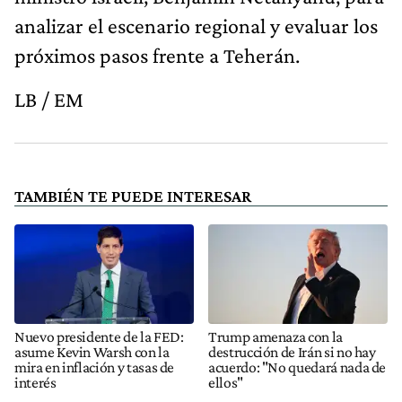
analizar el escenario regional y evaluar los
próximos pasos frente a Teherán.
LB / EM
TAMBIÉN TE PUEDE INTERESAR
Nuevo presidente de la FED:
Trump amenaza con la
asume Kevin Warsh con la
destrucción de Irán si no hay
mira en inflación y tasas de
acuerdo: "No quedará nada de
interés
ellos"