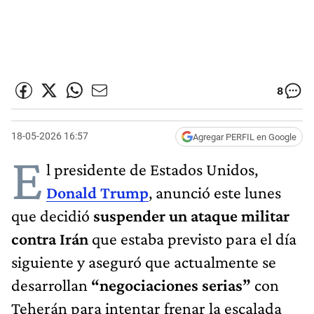
8
18-05-2026 16:57
Agregar PERFIL en Google
E
l presidente de Estados Unidos,
Donald Trump
, anunció este lunes
que decidió
suspender un ataque militar
contra Irán
que estaba previsto para el día
siguiente y aseguró que actualmente se
desarrollan
“negociaciones serias”
con
Teherán para intentar frenar la escalada