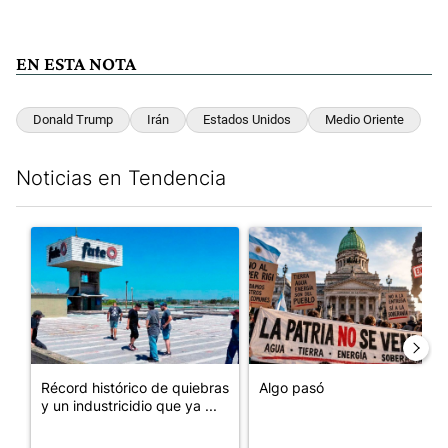
EN ESTA NOTA
Donald Trump
Irán
Estados Unidos
Medio Oriente
Noticias en Tendencia
Este listado muestra los artículos con más comentarios en los últim
Un artículo de tendencia con el título "Récord histórico de qu
Un artículo de tendencia con e
Récord histórico de quiebras
Algo pasó
y un industricidio que ya ...