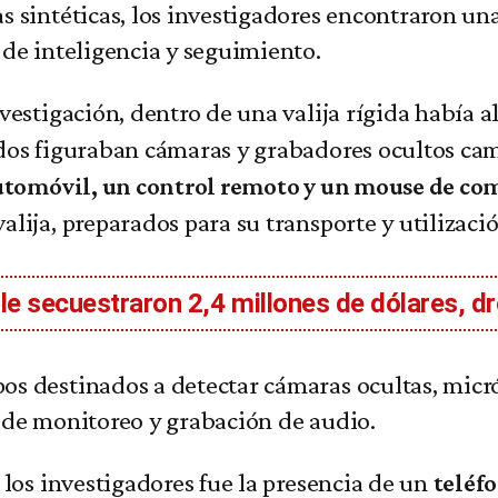
s sintéticas, los investigadores encontraron u
 de inteligencia y seguimiento.
vestigación, dentro de una valija rígida había 
ados figuraban cámaras y grabadores ocultos ca
 automóvil, un control remoto y un mouse de c
lija, preparados para su transporte y utilizació
e le secuestraron 2,4 millones de dólares, 
os destinados a detectar cámaras ocultas, micr
 de monitoreo y grabación de audio.
 los investigadores fue la presencia de un
teléfo