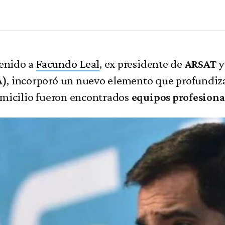
tenido a
Facundo Leal
, ex presidente de
y
ARSAT
, incorporó un nuevo elemento que profundiza 
A)
omicilio fueron encontrados
equipos profesional