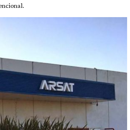
encional.