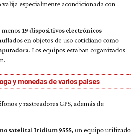
na valija especialmente acondicionada con
al menos
19 dispositivos electrónicos
muflados en objetos de uso cotidiano como
. Los equipos estaban organizados
omputadora
n.
droga y monedas de varios países
ófonos y rastreadores GPS, además de
, un equipo utilizado
no satelital Iridium 9555