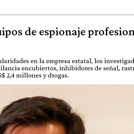
ipos de espionaje profesion
laridades en la empresa estatal, los investiga
ilancia encubiertos, inhibidores de señal, rastr
$ 2,4 millones y drogas.