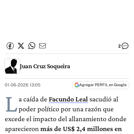
2
Juan Cruz Soqueira
01-06-2026 13:05
Agregar PERFIL en Google
L
a caída de
Facundo Leal
sacudió al
poder político por una razón que
excede el impacto del allanamiento donde
aparecieron
más de US$ 2,4 millones en