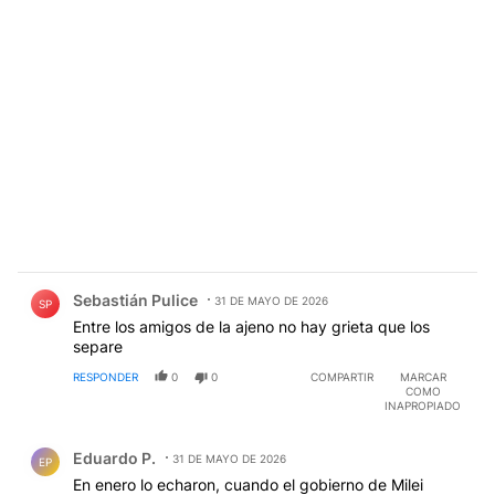
Comentario de Sebastián Pulice.
Sebastián Pulice
31 DE MAYO DE 2026
SP
Entre los amigos de la ajeno no hay grieta que los
separe
RESPONDER
0
0
COMPARTIR
MARCAR
COMO
INAPROPIADO
Comentario de Eduardo P..
Eduardo P.
31 DE MAYO DE 2026
EP
En enero lo echaron, cuando el gobierno de Milei