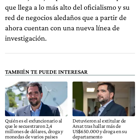
que llega a lo más alto del oficialismo y su
red de negocios aledaños que a partir de
ahora cuentan con una nueva línea de
investigación.
TAMBIÉN TE PUEDE INTERESAR
Quién es el exfuncionario al
Detuvieron al extitular de
que le secuestraron 2,4
Arsat tras hallar más de
millones de dólares, droga y
US$650.000 y droga en su
monedas de varios países
departamento