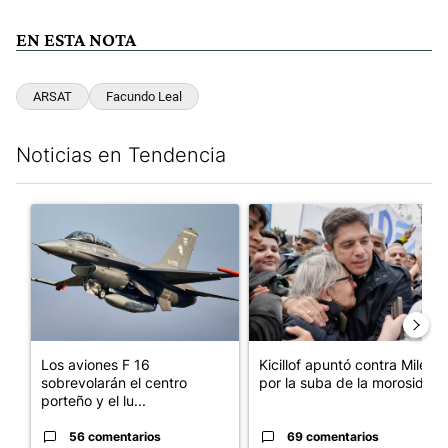
EN ESTA NOTA
ARSAT
Facundo Leal
Noticias en Tendencia
Este listado muestra los artículos con más comentarios en los últim
Un artículo de tendencia con el título "Los aviones F 16 sobrevo
Un artículo de tendencia con el
Los aviones F 16
Kicillof apuntó contra Milei
sobrevolarán el centro
por la suba de la morosida...
porteño y el lu...
56 comentarios
69 comentarios