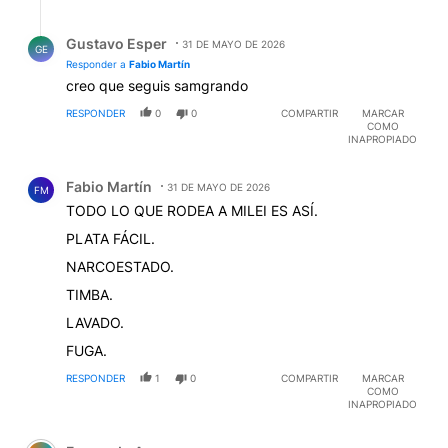
Respuesta de Gustavo Esper.
Gustavo Esper
31 DE MAYO DE 2026
GE
Responder a
Fabio Martín
creo que seguis samgrando
RESPONDER
0
0
COMPARTIR
MARCAR
COMO
INAPROPIADO
Comentario de Fabio Martín.
Fabio Martín
31 DE MAYO DE 2026
FM
TODO LO QUE RODEA A MILEI ES ASÍ.
PLATA FÁCIL.
NARCOESTADO.
TIMBA.
LAVADO.
FUGA.
RESPONDER
1
0
COMPARTIR
MARCAR
COMO
INAPROPIADO
Comentario de Fernando Ares.