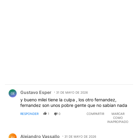
Comentario de Gustavo Esper.
Gustavo Esper
31 DE MAYO DE 2026
GE
y bueno milei tiene la culpa , los otro fernandez,
fernandez son unos pobre gente que no sabian nada
RESPONDER
1
0
COMPARTIR
MARCAR
COMO
INAPROPIADO
Comentario de Alejandro Vassallo.
Alejandro Vassallo
31 DE MAYO DE 2026
AV