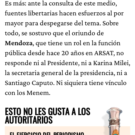
Es más: ante la consulta de este medio,
fuentes libertarias hacen esfuerzos al por
mayor para despegarse del tema. Sobre
todo, se sostuvo que el oriundo de
Mendoza
, que tiene un rol en la función
pública desde hace 20 años en ARSAT, no
responde ni al Presidente, ni a Karina Milei,
la secretaria general de la presidencia, ni a
Santiago Caputo. Ni siquiera tiene vínculo
con los Menem.
ESTO NO LES GUSTA A LOS
AUTORITARIOS
EL EJERCICIO DEL PERIODISMO