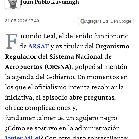
Juan Pablo Kavanagh
31-05-2026 07:40
Agregar PERFIL en Google
F
acundo Leal, el detenido funcionario
de
ARSAT
y ex titular del
Organismo
Regulador del Sistema Nacional de
Aeropuertos (ORSNA)
, golpeó al mentón
la agenda del Gobierno. En momentos en
los que el oficialismo intenta recobrar la
iniciativa, el episodio abre preguntas,
ofrece complicaciones y,
fundamentalmente, un agujero negro
¿Cómo se sostuvo en la administración
Javier Milei
? Con otro dato sobresaliente: