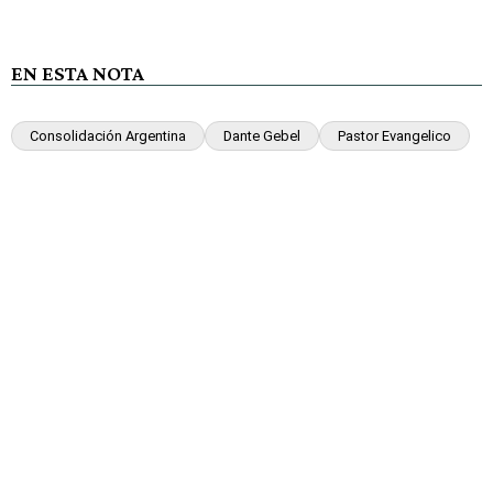
EN ESTA NOTA
Consolidación Argentina
Dante Gebel
Pastor Evangelico