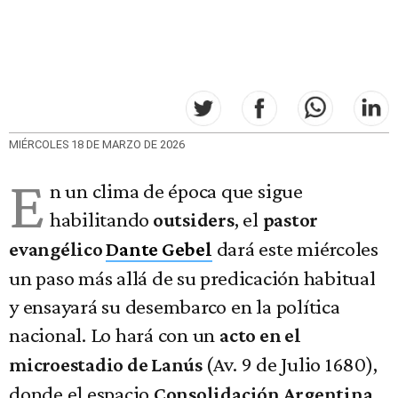
MIÉRCOLES 18 DE MARZO DE 2026
E
n un clima de época que sigue
habilitando
, el
outsiders
pastor
dará este miércoles
evangélico
Dante Gebel
un paso más allá de su predicación habitual
y ensayará su desembarco en la política
nacional. Lo hará con un
acto en el
(Av. 9 de Julio 1680),
microestadio de Lanús
donde el espacio
Consolidación Argentina