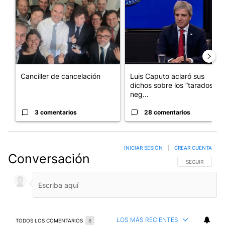
Canciller de cancelación
Luis Caputo aclaró sus
dichos sobre los “tarados” y
neg...
3 comentarios
28 comentarios
INICIAR SESIÓN
|
CREAR CUENTA
Conversación
SIGA ESTA CO
SEGUIR
LOS MÁS RECIENTES
TODOS LOS COMENTARIOS
8