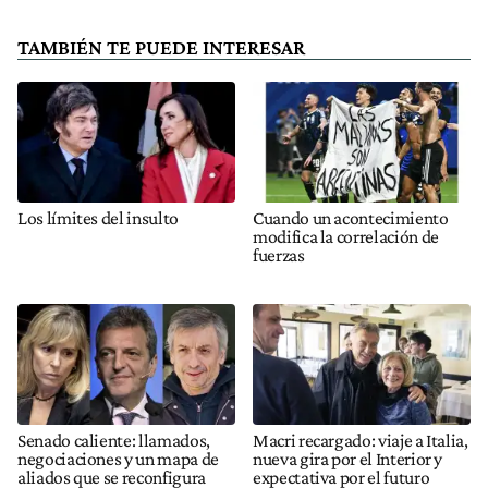
TAMBIÉN TE PUEDE INTERESAR
Los límites del insulto
Cuando un acontecimiento
modifica la correlación de
fuerzas
Senado caliente: llamados,
Macri recargado: viaje a Italia,
negociaciones y un mapa de
nueva gira por el Interior y
aliados que se reconfigura
expectativa por el futuro