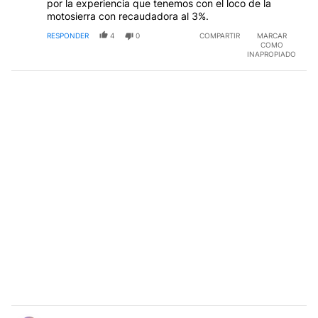
por la experiencia que tenemos con el loco de la
motosierra con recaudadora al 3%.
RESPONDER
4
0
COMPARTIR
MARCAR
COMO
INAPROPIADO
Comentario de Eduardo P..