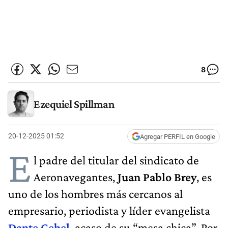
8
Ezequiel Spillman
20-12-2025 01:52
Agregar PERFIL en Google
E
l padre del titular del sindicato de
Aeronavegantes,
Juan Pablo Brey
, es
uno de los hombres más cercanos al
empresario, periodista y líder evangelista
Dante Gebel
, acaso de su “mesa chica”. Por