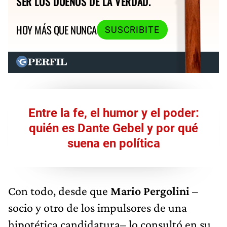
SER LOS DUEÑOS DE LA VERDAD.
HOY MÁS QUE NUNCA
SUSCRIBITE
Entre la fe, el humor y el poder:
quién es Dante Gebel y por qué
suena en política
Con todo, desde que
Mario Pergolini
–
socio y otro de los impulsores de una
hipotética candidatura– lo consultó en su