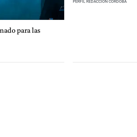
PERFIL REDACCIÓN CÓRDOBA
rmado para las