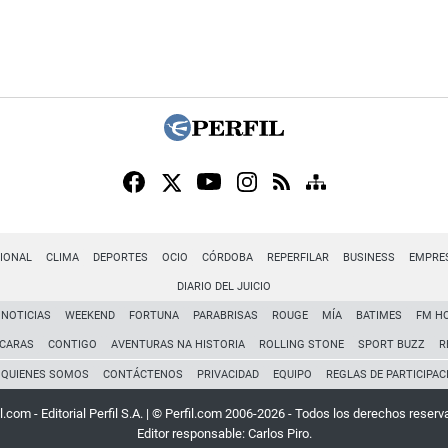
IONAL
CLIMA
DEPORTES
OCIO
CÓRDOBA
REPERFILAR
BUSINESS
EMPRE
DIARIO DEL JUICIO
NOTICIAS
WEEKEND
FORTUNA
PARABRISAS
ROUGE
MÍA
BATIMES
FM H
CARAS
CONTIGO
AVENTURAS NA HISTORIA
ROLLING STONE
SPORT BUZZ
R
QUIENES SOMOS
CONTÁCTENOS
PRIVACIDAD
EQUIPO
REGLAS DE PARTICIPAC
l.com - Editorial Perfil S.A.
| © Perfil.com 2006-2026 - Todos los derechos reserv
Editor responsable: Carlos Piro.