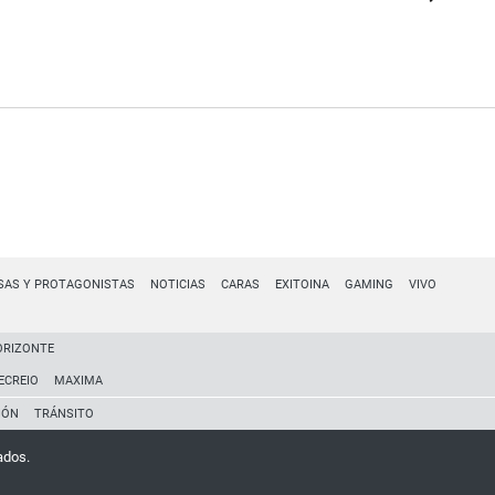
SAS Y PROTAGONISTAS
NOTICIAS
CARAS
EXITOINA
GAMING
VIVO
ORIZONTE
ECREIO
MAXIMA
IÓN
TRÁNSITO
ados.