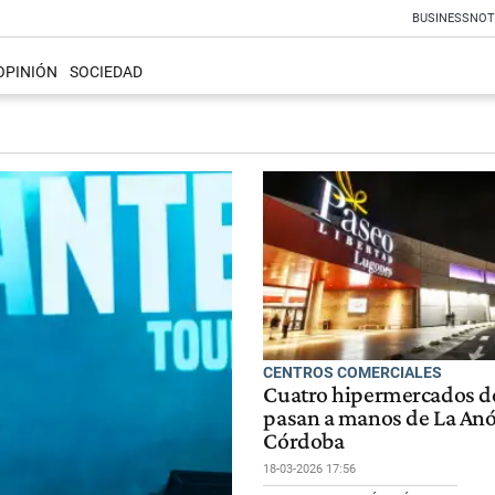
BUSINESS
NOT
OPINIÓN
SOCIEDAD
CENTROS COMERCIALES
Cuatro hipermercados de
pasan a manos de La An
Córdoba
18-03-2026 17:56