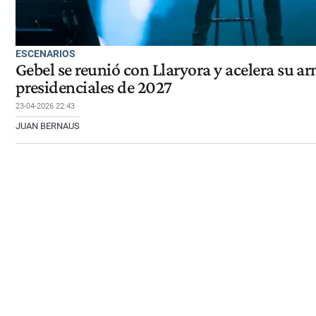
ESCENARIOS
Gebel se reunió con Llaryora y acelera su a
presidenciales de 2027
23-04-2026 22:43
JUAN BERNAUS