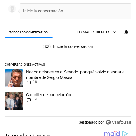
LOS MÁS RECIENTES
TODOS LOS COMENTARIOS
Todos los comentarios
Inicie la conversación
CONVERSACIONES ACTIVAS
Este listado muestra los artículos con más comentarios en los últimos 
Un artículo de tendencia con el título "Negociaciones en el Senado: p
Negociaciones en el Senado: por qué volvió a sonar el
nombre de Sergio Massa
18
Un artículo de tendencia con el título "Canciller de cancelación" con 1
Canciller de cancelación
14
Gestionado por