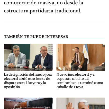
comunicación masiva, no desde la
estructura partidaria tradicional.
TAMBIÉN TE PUEDE INTERESAR
La designación del nuevo juez
Nuevo juez electoral y el
electoral abrió otro frente de
supuesto caballo del
disputa entre Llaryora y la
comisario que terminó como
oposición
caballo de Troya