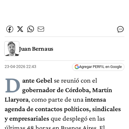
Juan Bernaus
23-04-2026 22:43
Agregar PERFIL en Google
D
ante Gebel
se reunió con el
gobernador de Córdoba, Martín
Llaryora
, como parte de una
intensa
agenda de contactos políticos, sindicales
y empresariales
que desplegó en las
últimas 48 horas en Buenos Aires. El