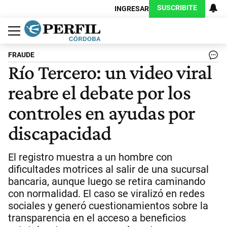
SUSCRIBITE
INGRESAR
Política
Economía
Judiciales
Sociedad
Cultura
Espectáculos
Deportes
Protagonistas
FRAUDE
Río Tercero: un video viral
reabre el debate por los
controles en ayudas por
discapacidad
El registro muestra a un hombre con
dificultades motrices al salir de una sucursal
bancaria, aunque luego se retira caminando
con normalidad. El caso se viralizó en redes
sociales y generó cuestionamientos sobre la
transparencia en el acceso a beneficios