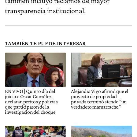
también incluyó reclamos de mayor
transparencia institucional.
TAMBIÉN TE PUEDE INTERESAR
EN VIVO | Quinto día del
Alejandra Vigo afirmó que el
juicio a Oscar González:
proyecto de propiedad
declaran peritos y policías
privada terminó siendo "un
que participaron de la
verdadero mamarracho"
investigación del choque