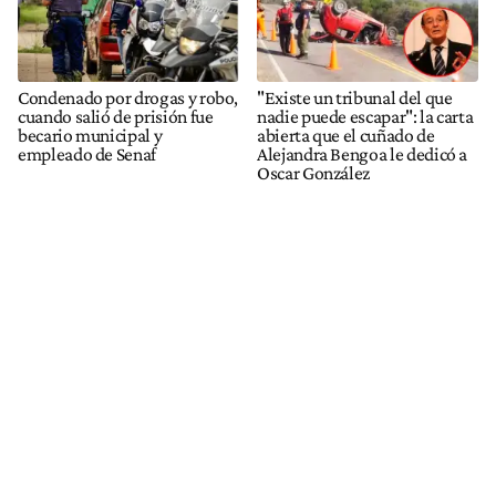
Condenado por drogas y robo,
"Existe un tribunal del que
cuando salió de prisión fue
nadie puede escapar": la carta
becario municipal y
abierta que el cuñado de
empleado de Senaf
Alejandra Bengoa le dedicó a
Oscar González