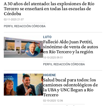
A 30 años del atentado: las explosiones de Río
Tercero se enseñará en todas las escuelas de
Córdoba
02-11-2025 21:07
PERFIL REDACCIÓN CÓRDOBA
LUTO
Falleció Aldo Juan Pettiti,
sinónimo de venta de autos
en Río Tercero y la región
10-10-2025 09:51
PERFIL REDACCIÓN CÓRDOBA
HIGIENE
Salud bucal para todos: los
camiones odontológicos de
la UBA y UNC llegan a Río
Tercero
02-10-2025 12:06