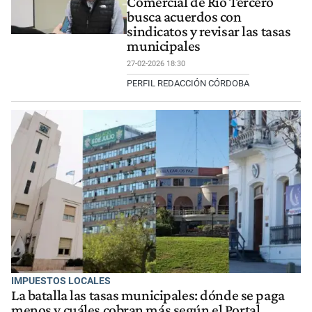
Comercial de Río Tercero
busca acuerdos con
sindicatos y revisar las tasas
municipales
27-02-2026 18:30
PERFIL REDACCIÓN CÓRDOBA
IMPUESTOS LOCALES
La batalla las tasas municipales: dónde se paga
menos y cuáles cobran más según el Portal