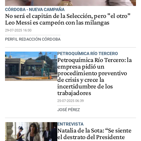
CÓRDOBA - NUEVA CAMPAÑA
No será el capitán de la Selección, pero "el otro"
Leo Messi es campeón con las milangas
29-07-2025 16:00
PERFIL REDACCIÓN CÓRDOBA
PETROQUÍMICA RÍO TERCERO
Petroquímica Río Tercero: la
empresa pidió un
procedimiento preventivo
de crisis y crece la
incertidumbre de los
trabajadores
25-07-2025 06:39
JOSÉ PÉREZ
ENTREVISTA
Natalia de la Sota: “Se siente
el destrato del Presidente