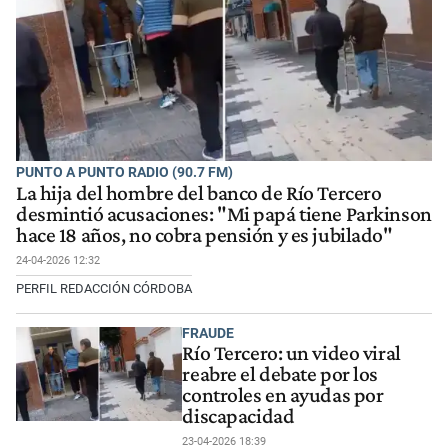
PUNTO A PUNTO RADIO (90.7 FM)
La hija del hombre del banco de Río Tercero
desmintió acusaciones: "Mi papá tiene Parkinson
hace 18 años, no cobra pensión y es jubilado"
24-04-2026 12:32
PERFIL REDACCIÓN CÓRDOBA
FRAUDE
Río Tercero: un video viral
reabre el debate por los
controles en ayudas por
discapacidad
23-04-2026 18:39