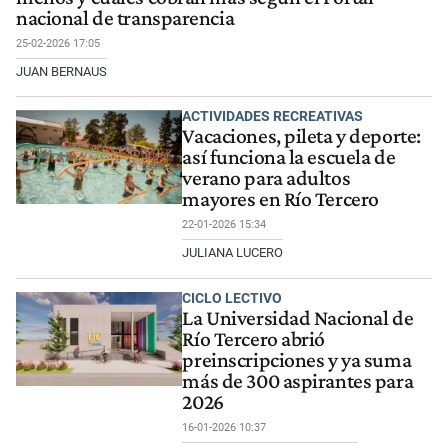
nacional de transparencia
25-02-2026 17:05
JUAN BERNAUS
ACTIVIDADES RECREATIVAS
Vacaciones, pileta y deporte:
así funciona la escuela de
verano para adultos
mayores en Río Tercero
22-01-2026 15:34
JULIANA LUCERO
CICLO LECTIVO
La Universidad Nacional de
Río Tercero abrió
preinscripciones y ya suma
más de 300 aspirantes para
2026
16-01-2026 10:37