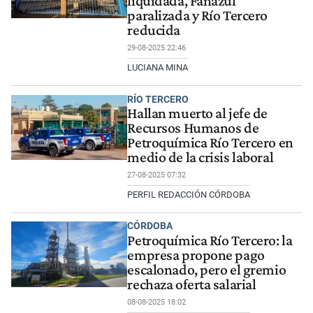
liquidada, Fanazul
paralizada y Río Tercero
reducida
29-08-2025 22:46
LUCIANA MINA
RÍO TERCERO
Hallan muerto al jefe de
Recursos Humanos de
Petroquímica Río Tercero en
medio de la crisis laboral
27-08-2025 07:32
PERFIL REDACCIÓN CÓRDOBA
CÓRDOBA
Petroquímica Río Tercero: la
empresa propone pago
escalonado, pero el gremio
rechaza oferta salarial
08-08-2025 18:02