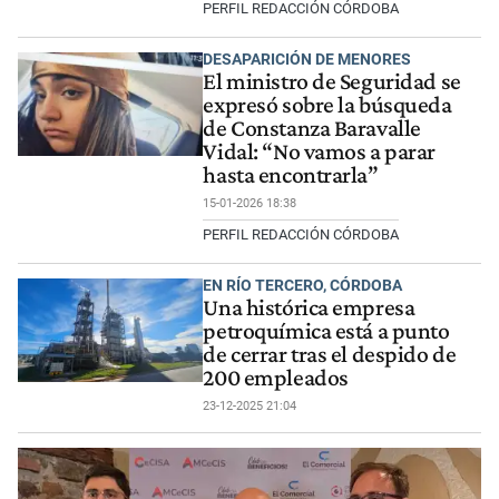
PERFIL REDACCIÓN CÓRDOBA
DESAPARICIÓN DE MENORES
El ministro de Seguridad se
expresó sobre la búsqueda
de Constanza Baravalle
Vidal: “No vamos a parar
hasta encontrarla”
15-01-2026 18:38
PERFIL REDACCIÓN CÓRDOBA
EN RÍO TERCERO, CÓRDOBA
Una histórica empresa
petroquímica está a punto
de cerrar tras el despido de
200 empleados
23-12-2025 21:04