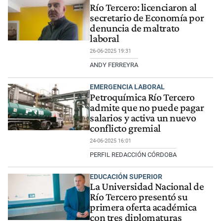
Río Tercero: licenciaron al
secretario de Economía por
denuncia de maltrato
laboral
26-06-2025 19:31
ANDY FERREYRA
EMERGENCIA LABORAL
Petroquímica Río Tercero
admite que no puede pagar
salarios y activa un nuevo
conflicto gremial
24-06-2025 16:01
PERFIL REDACCIÓN CÓRDOBA
EDUCACIÓN SUPERIOR
La Universidad Nacional de
Río Tercero presentó su
primera oferta académica
con tres diplomaturas