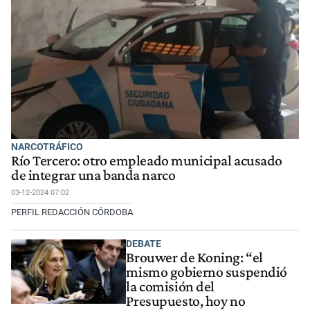
NARCOTRÁFICO
Río Tercero: otro empleado municipal acusado
de integrar una banda narco
03-12-2024 07:02
PERFIL REDACCIÓN CÓRDOBA
DEBATE
Brouwer de Koning: “el
mismo gobierno suspendió
la comisión del
Presupuesto, hoy no