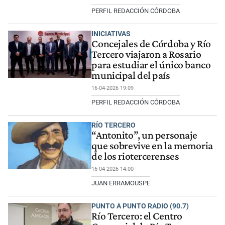
PERFIL REDACCIÓN CÓRDOBA
INICIATIVAS
Concejales de Córdoba y Río
Tercero viajaron a Rosario
para estudiar el único banco
municipal del país
16-04-2026 19:09
PERFIL REDACCIÓN CÓRDOBA
RÍO TERCERO
“Antonito”, un personaje
que sobrevive en la memoria
de los riotercerenses
16-04-2026 14:00
JUAN ERRAMOUSPE
PUNTO A PUNTO RADIO (90.7)
Río Tercero: el Centro