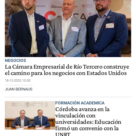
NEGOCIOS
La Cámara Empresarial de Río Tercero construye
el camino para los negocios con Estados Unidos
18-12-2025 10:00
JUAN BERNAUS
FORMACIÓN ACADEMICA
Córdoba avanza en la
vinculación con
universidades: Educación
firmó un convenio con la
UNRT