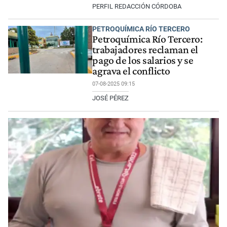
PERFIL REDACCIÓN CÓRDOBA
PETROQUÍMICA RÍO TERCERO
Petroquímica Río Tercero:
trabajadores reclaman el
pago de los salarios y se
agrava el conflicto
07-08-2025 09:15
JOSÉ PÉREZ