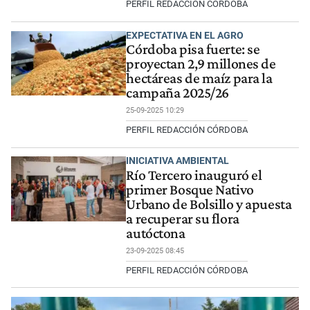
PERFIL REDACCIÓN CÓRDOBA
EXPECTATIVA EN EL AGRO
Córdoba pisa fuerte: se
proyectan 2,9 millones de
hectáreas de maíz para la
campaña 2025/26
25-09-2025 10:29
PERFIL REDACCIÓN CÓRDOBA
INICIATIVA AMBIENTAL
Río Tercero inauguró el
primer Bosque Nativo
Urbano de Bolsillo y apuesta
a recuperar su flora
autóctona
23-09-2025 08:45
PERFIL REDACCIÓN CÓRDOBA