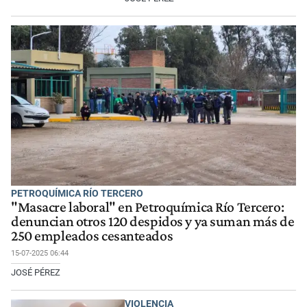
PETROQUÍMICA RÍO TERCERO
"Masacre laboral" en Petroquímica Río Tercero:
denuncian otros 120 despidos y ya suman más de
250 empleados cesanteados
15-07-2025 06:44
JOSÉ PÉREZ
VIOLENCIA