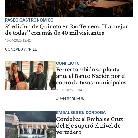
PASEO GASTRONÓMICO
5° edición de Quinoto en Río Tercero: "La mejor
de todas" con más de 40 mil visitantes
15-04-2025 12:42
GONZALO APRILE
CONFLICTO
Ferrer también se planta
ante el Banco Nación por el
cobro de tasas municipales
27-03-2025 15:04
JUAN BERNAUS
EMBALSES EN CÓRDOBA
Córdoba: el Embalse Cruz
del Eje superó el nivel de
vertedero