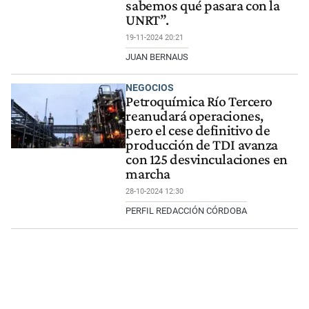
sabemos qué pasara con la
UNRT”.
19-11-2024 20:21
JUAN BERNAUS
NEGOCIOS
Petroquímica Río Tercero
reanudará operaciones,
pero el cese definitivo de
producción de TDI avanza
con 125 desvinculaciones en
marcha
28-10-2024 12:30
PERFIL REDACCIÓN CÓRDOBA