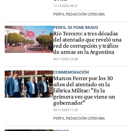
17-12-2025 08:21
PERFIL REDACCIÓN CÓRDOBA
PERFIL SE PONE BRAVO
Río Tercero: a tres décadas
del atentado que reveló una
red de corrupción y tráfico
de armas en la Argentina
04-11-2025 23:48
CONMEMORACIÓN
Marcos Ferrer por los 30
años del atentado en la
fábrica Militar: "Es la
primera vez que viene un
gobernador"
03-11-2025 11:23
PERFIL REDACCIÓN CÓRDOBA