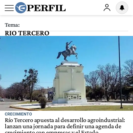
Tema:
RIO TERCERO
CRECIMIENTO
Río Tercero apuesta al desarrollo agroindustrial:
lanzan una jornada para definir una agenda de
crecimiento con empresas y el Estado