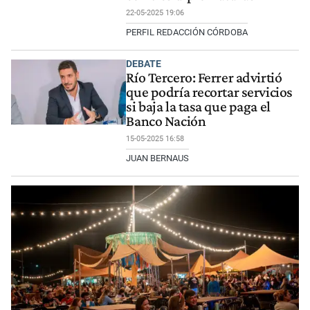
22-05-2025 19:06
PERFIL REDACCIÓN CÓRDOBA
DEBATE
Río Tercero: Ferrer advirtió
que podría recortar servicios
si baja la tasa que paga el
Banco Nación
15-05-2025 16:58
JUAN BERNAUS