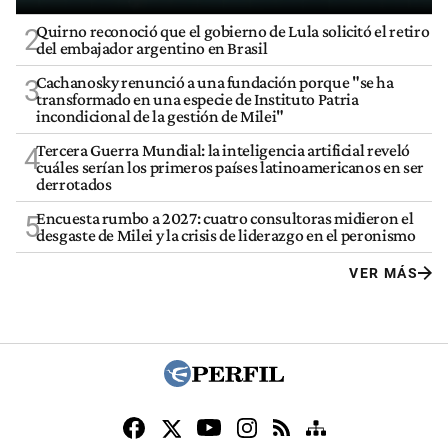
Quirno reconoció que el gobierno de Lula solicitó el retiro
2
del embajador argentino en Brasil
Cachanosky renunció a una fundación porque "se ha
3
transformado en una especie de Instituto Patria
incondicional de la gestión de Milei"
Tercera Guerra Mundial: la inteligencia artificial reveló
4
cuáles serían los primeros países latinoamericanos en ser
derrotados
Encuesta rumbo a 2027: cuatro consultoras midieron el
5
desgaste de Milei y la crisis de liderazgo en el peronismo
VER MÁS