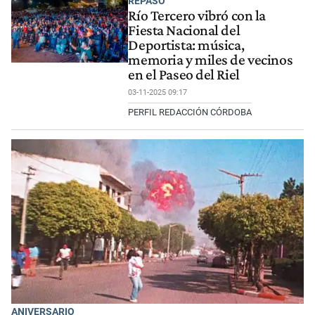
REPASO
Río Tercero vibró con la
Fiesta Nacional del
Deportista: música,
memoria y miles de vecinos
en el Paseo del Riel
03-11-2025 09:17
PERFIL REDACCIÓN CÓRDOBA
ANIVERSARIO