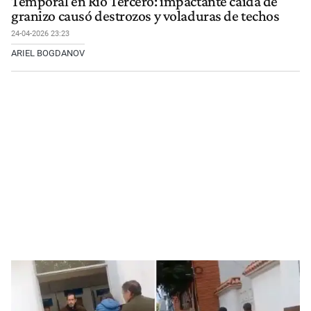
Temporal en Río Tercero: impactante caída de
granizo causó destrozos y voladuras de techos
24-04-2026 23:23
ARIEL BOGDANOV