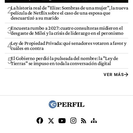
La historia real de "Elize: Sombras de una mujer", la nueva
2
película de Netflix sobre el caso de una esposa que
descuartizó a su marido
Encuesta rumbo a 2027: cuatro consultoras midieron el
3
desgaste de Milei y la crisis de liderazgo en el peronismo
Ley de Propiedad Privada: qué senadores votaron a favor y
4
cuáles en contra
El Gobierno perdió la pulseada del nombre: la "Ley de
5
Tierras" se impuso en toda la conversación digital
VER MÁS