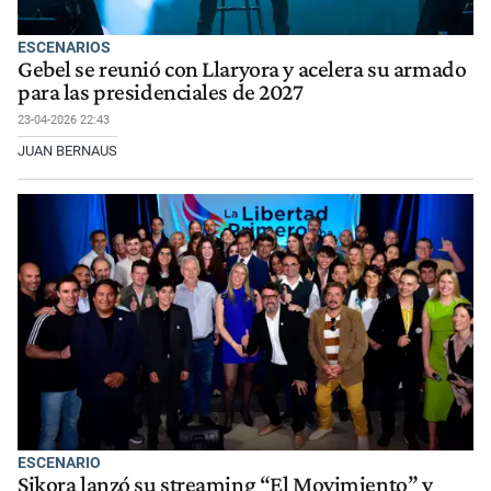
ESCENARIOS
Gebel se reunió con Llaryora y acelera su armado
para las presidenciales de 2027
23-04-2026 22:43
JUAN BERNAUS
ESCENARIO
Sikora lanzó su streaming “El Movimiento” y