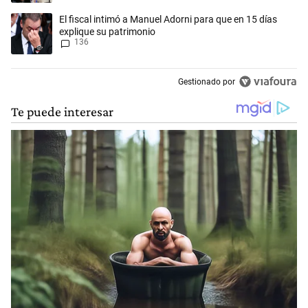
Un artículo de tendencia con el título "El fiscal intimó a Manuel Adorn
El fiscal intimó a Manuel Adorni para que en 15 días
explique su patrimonio
136
Gestionado por