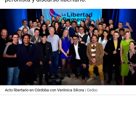
Acto libertario en Córdoba con Verónica Sikora
| Cedoc