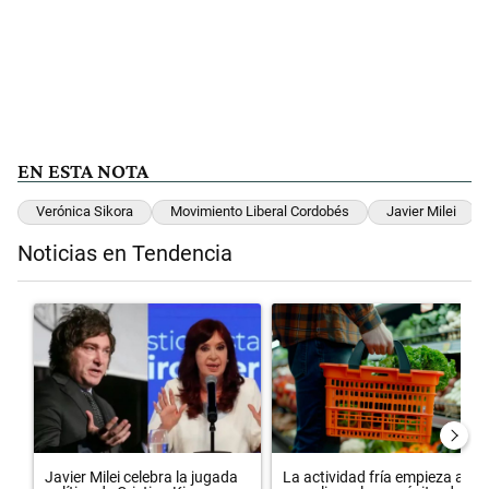
EN ESTA NOTA
Verónica Sikora
Movimiento Liberal Cordobés
Javier Milei
Noticias en Tendencia
Este listado muestra los artículos con más comentarios en los últimos 
Un artículo de tendencia con el título "Javier Milei celebra la jugad
Un artículo de tendencia con el 
Javier Milei celebra la jugada
La actividad fría empieza a