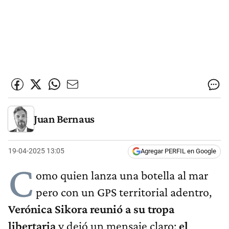
Juan Bernaus
19-04-2025 13:05
Agregar PERFIL en Google
C
omo quien lanza una botella al mar
pero con un GPS territorial adentro,
Verónica Sikora reunió a su tropa
libertaria
y dejó un mensaje claro:
el