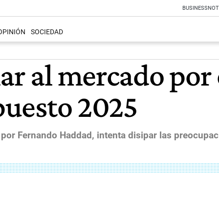
BUSINESS
NOT
OPINIÓN
SOCIEDAD
ar al mercado por 
upuesto 2025
por Fernando Haddad, intenta disipar las preocupaci