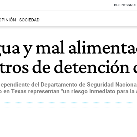
BUSINESS
NOT
OPINIÓN
SOCIEDAD
ua y mal alimentad
tros de detención
ndependiente del Departamento de Seguridad Naciona
o en Texas representan "un riesgo inmediato para la 