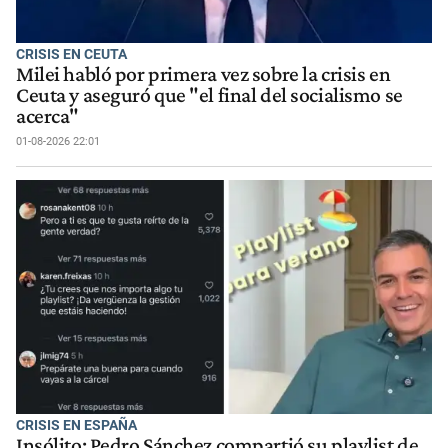
CRISIS EN CEUTA
Milei habló por primera vez sobre la crisis en
Ceuta y aseguró que "el final del socialismo se
acerca"
01-08-2026 22:01
CRISIS EN ESPAÑA
Insólito: Pedro Sánchez compartió su playlist de