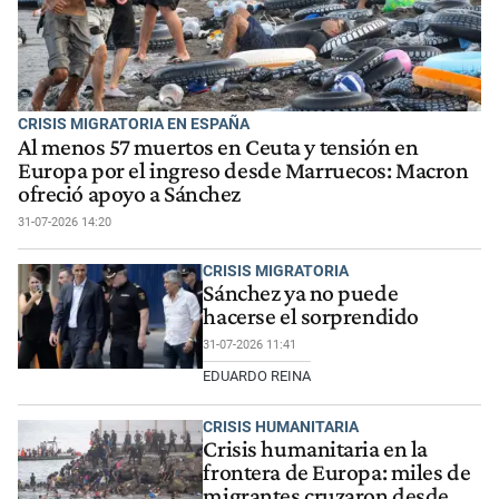
CRISIS MIGRATORIA EN ESPAÑA
Al menos 57 muertos en Ceuta y tensión en
Europa por el ingreso desde Marruecos: Macron
ofreció apoyo a Sánchez
31-07-2026 14:20
CRISIS MIGRATORIA
Sánchez ya no puede
hacerse el sorprendido
31-07-2026 11:41
EDUARDO REINA
CRISIS HUMANITARIA
Crisis humanitaria en la
frontera de Europa: miles de
migrantes cruzaron desde