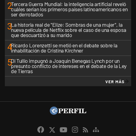
2
Tercera Guerra Mundial: la inteligencia artificial reveló
cuáles serían los primeros países latinoamericanos en
ser derrotados
3
La historia real de "Elize: Sombras de una mujer", la
nueva película de Netflix sobre el caso de una esposa
que descuartizó a su marido
4
Ricardo Lorenzetti se metió en el debate sobre la
inhabilitación de Cristina Kirchner
5
Di Tullio impugnó a Joaquín Benegas Lynch por un
presunto conflicto de intereses en el debate de la Ley
de Tierras
VER MÁS