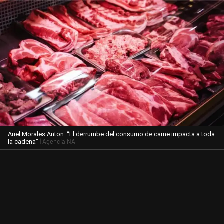
Ariel Morales Anton: “El derrumbe del consumo de carne impacta a toda
| Agencia NA
la cadena"