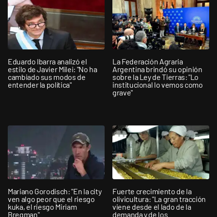
Eduardo Ibarra analizó el
La Federación Agraria
estilo de Javier Milei: "No ha
Argentina brindó su opinión
cambiado sus modos de
sobre la Ley de Tierras: "Lo
entender la política"
institucional lo vemos como
grave"
Mariano Gorodisch: "En la city
Fuerte crecimiento de la
ven algo peor que el riesgo
olivicultura: "La gran tracción
kuka, el riesgo Miriam
viene desde el lado de la
Bregman"
demanda y de los