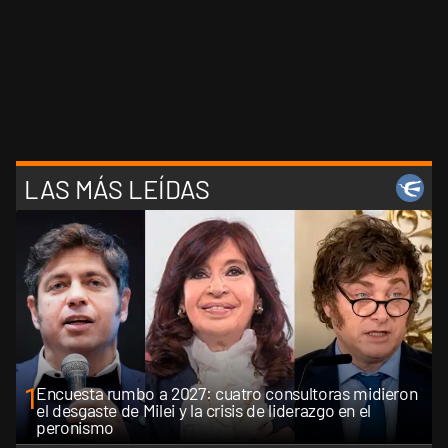
LAS MÁS LEÍDAS
1
Encuesta rumbo a 2027: cuatro consultoras midieron
el desgaste de Milei y la crisis de liderazgo en el
peronismo