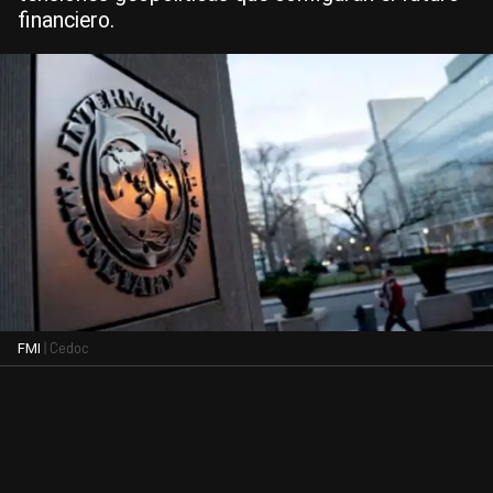
financiero.
| Cedoc
FMI