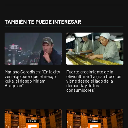
TAMBIÉN TE PUEDE INTERESAR
Mariano Gorodisch: "En la city
Fuerte crecimiento de la
ven algo peor que el riesgo
olivicultura: "La gran tracción
kuka, el riesgo Miriam
viene desde el lado de la
Bregman"
demanda y de los
consumidores”