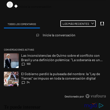
LOS MÁS RECIENTES
TODOS LOS COMENTARIOS
Todos los comentarios
Inicie la conversación
CONVERSACIONES ACTIVAS
Este listado muestra los artículos con más comentarios en los últimos 
Un artículo de tendencia con el título "Las inconsistencias de Quirno s
Las inconsistencias de Quirno sobre el conflicto con
Brasil y una definición polémica: "La soberanía es un
169
concepto antiguo"
Un artículo de tendencia con el título "El Gobierno perdió la pulseada d
El Gobierno perdió la pulseada del nombre: la "Ley de
Tierras" se impuso en toda la conversación digital
34
Gestionado por