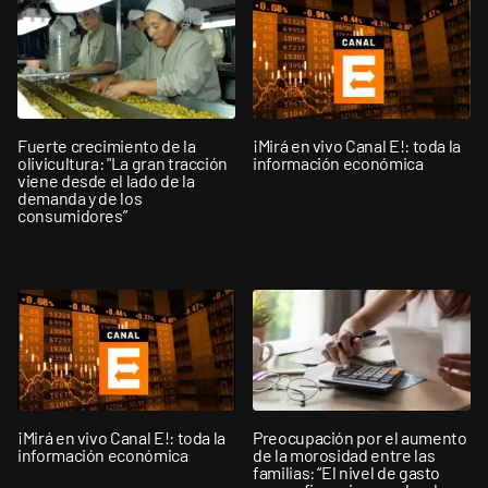
Fuerte crecimiento de la
¡Mirá en vivo Canal E!: toda la
olivicultura: "La gran tracción
información económica
viene desde el lado de la
demanda y de los
consumidores”
¡Mirá en vivo Canal E!: toda la
Preocupación por el aumento
información económica
de la morosidad entre las
familias: “El nivel de gasto