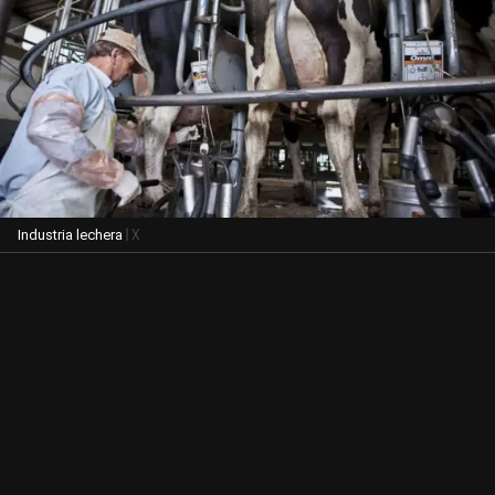
| X
Industria lechera