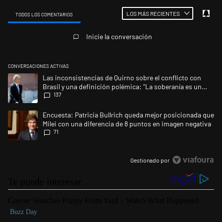
LOS MÁS RECIENTES
TODOS LOS COMENTARIOS
Todos los comentarios
Inicie la conversación
CONVERSACIONES ACTIVAS
Este listado muestra los artículos con más comentarios en los últimos 
Un artículo de tendencia con el título "Las inconsistencias de Quirno s
Las inconsistencias de Quirno sobre el conflicto con
Brasil y una definición polémica: "La soberanía es un
137
concepto antiguo"
Un artículo de tendencia con el título "Encuesta: Patricia Bullrich qu
Encuesta: Patricia Bullrich queda mejor posicionada que
Milei con una diferencia de 8 puntos en imagen negativa
71
Gestionado por