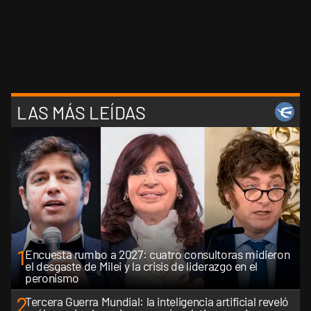
LAS MÁS LEÍDAS
1
Encuesta rumbo a 2027: cuatro consultoras midieron
el desgaste de Milei y la crisis de liderazgo en el
peronismo
2
Tercera Guerra Mundial: la inteligencia artificial reveló