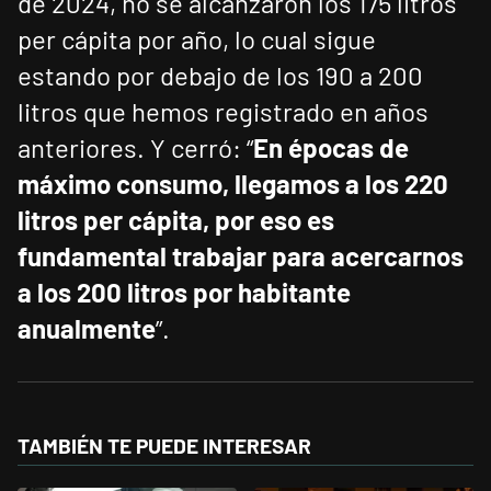
de 2024, no se alcanzaron los 175 litros
per cápita por año, lo cual sigue
estando por debajo de los 190 a 200
litros que hemos registrado en años
anteriores. Y cerró: “
En épocas de
máximo consumo, llegamos a los 220
litros per cápita, por eso es
fundamental trabajar para acercarnos
a los 200 litros por habitante
anualmente
”.
TAMBIÉN TE PUEDE INTERESAR