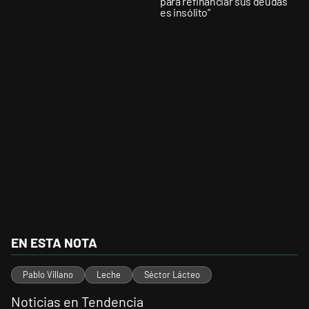
para refinanciar sus deudas
es insólito”
EN ESTA NOTA
Pablo Villano
Leche
Séctor Lácteo
Noticias en Tendencia