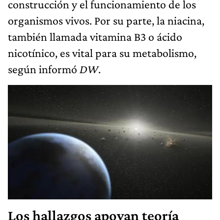
construcción y el funcionamiento de los
organismos vivos. Por su parte, la niacina,
también llamada vitamina B3 o ácido
nicotínico, es vital para su metabolismo,
según informó
DW
.
Los hallazgos apoyan teoría