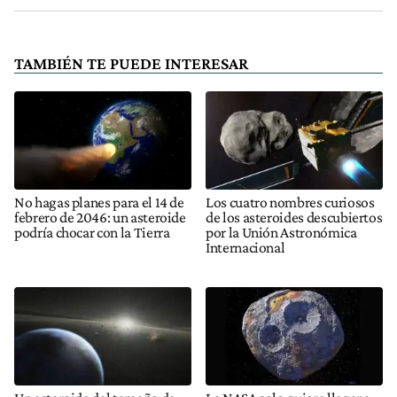
TAMBIÉN TE PUEDE INTERESAR
No hagas planes para el 14 de
Los cuatro nombres curiosos
febrero de 2046: un asteroide
de los asteroides descubiertos
podría chocar con la Tierra
por la Unión Astronómica
Internacional