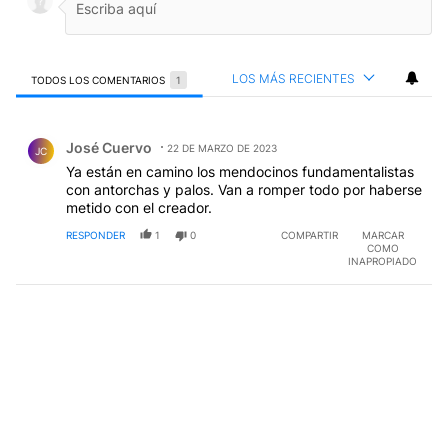
LOS MÁS RECIENTES
TODOS LOS COMENTARIOS
1
Todos los comentarios
Comentario de José Cuervo.
José Cuervo
22 DE MARZO DE 2023
JC
Ya están en camino los mendocinos fundamentalistas
con antorchas y palos. Van a romper todo por haberse
metido con el creador.
RESPONDER
1
0
COMPARTIR
MARCAR
COMO
INAPROPIADO