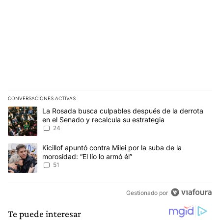
CONVERSACIONES ACTIVAS
Este listado muestra los artículos con más comentarios en los últim
Un artículo de tendencia con el título "La Rosada busca culpables
La Rosada busca culpables después de la derrota
en el Senado y recalcula su estrategia
24
Un artículo de tendencia con el título "Kicillof apuntó contra Milei 
Kicillof apuntó contra Milei por la suba de la
morosidad: “El lío lo armó él”
51
Gestionado por