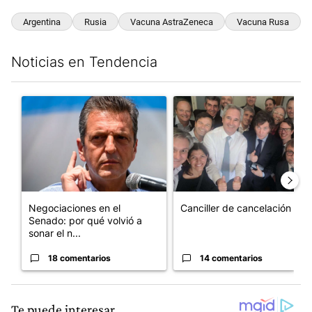
Argentina
Rusia
Vacuna AstraZeneca
Vacuna Rusa
Noticias en Tendencia
Este listado muestra los artículos con más comentarios en los últim
Un artículo de tendencia con el título "Negociaciones en el Se
Un artículo de tendencia con e
Negociaciones en el
Canciller de cancelación
Senado: por qué volvió a
sonar el n...
18 comentarios
14 comentarios