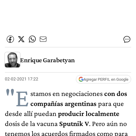
Enrique Garabetyan
02-02-2021 17:22
Agregar PERFIL en Google
"E
stamos en negociaciones
con dos
compañías argentinas
para que
desde allí puedan
producir localmente
dosis de la vacuna
Sputnik V
. Pero aún no
tenemos los acuerdos firmados como para