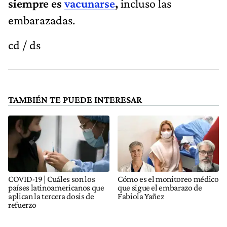
siempre es
vacunarse
,
incluso las
embarazadas.
cd / ds
TAMBIÉN TE PUEDE INTERESAR
COVID-19 | Cuáles son los
Cómo es el monitoreo médico
países latinoamericanos que
que sigue el embarazo de
aplican la tercera dosis de
Fabiola Yañez
refuerzo