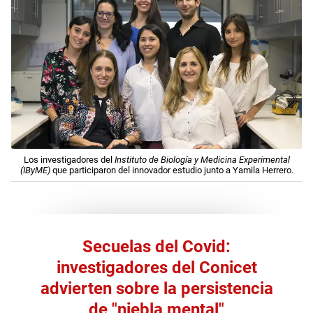
Los investigadores del
Instituto de Biología y Medicina Experimental
(IByME)
que participaron del innovador estudio junto a Yamila Herrero.
Secuelas del Covid:
investigadores del Conicet
advierten sobre la persistencia
de "niebla mental"