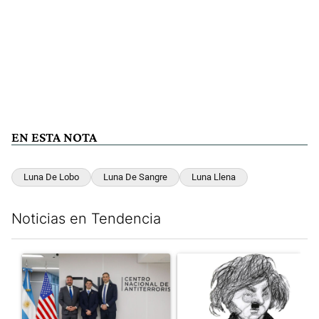
EN ESTA NOTA
Luna De Lobo
Luna De Sangre
Luna Llena
Noticias en Tendencia
Este listado muestra los artículos con más comentarios en los últim
Un artículo de tendencia con el título "El FBI desembarcó en Arge
Un artículo de tendencia con e