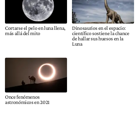
Cortarse el pelo en luna llena,
Dinosaurios en el espacio:
más allá del mito
científico sostiene la chance
de hallar sus huesos en la
Luna
Once fenómenos
astronómicos en 2021