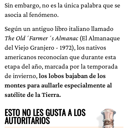
Sin embargo, no es la única palabra que se
asocia al fenómeno.
Según un antiguo libro italiano llamado
The Old´Farmer´s Almanac
(El Almanaque
del Viejo Granjero - 1972), los nativos
americanos reconocían que durante esta
etapa del año, marcada por la temporada
de invierno,
los lobos bajaban de los
montes para aullarle especialmente al
satélite de la Tierra.
ESTO NO LES GUSTA A LOS
AUTORITARIOS