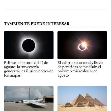
TAMBIÉN TE PUEDE INTERESAR
Eclipse solar total del 12 de
El eclipse solar total y lluvia
agosto: la trayectoria
de perseidas coincidirán el
generará una ilusión óptica en
próximo miércoles 12 de
los mapas
agosto