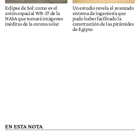
Eclipse de Sol: como es el
Un estudio revela el avanzado
avión espacial WB-57 de la
sistema de ingeniería que
NASA que tomará imágenes
pudo haber facilitado la
inéditas de la corona solar
construcción de las pirámides
de Egipto
EN ESTA NOTA