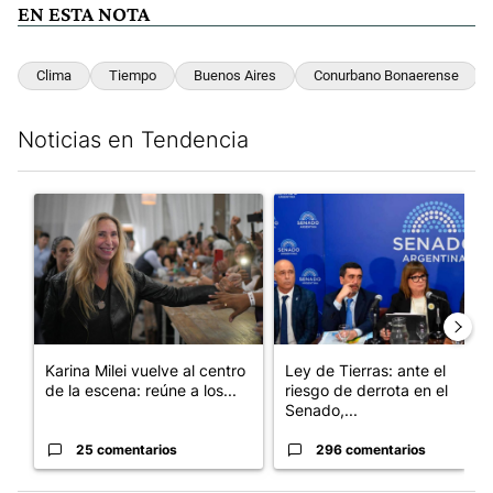
EN ESTA NOTA
Clima
Tiempo
Buenos Aires
Conurbano Bonaerense
Noticias en Tendencia
Este listado muestra los artículos con más comentarios en los últim
Un artículo de tendencia con el título "Karina Milei vuelve al c
Un artículo de tendencia con e
Karina Milei vuelve al centro
Ley de Tierras: ante el
de la escena: reúne a los...
riesgo de derrota en el
Senado,...
25 comentarios
296 comentarios