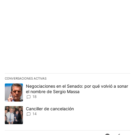
CONVERSACIONES ACTIVAS
Este listado muestra los artículos con más comentarios en los últim
Un artículo de tendencia con el título "Negociaciones en el Sena
Negociaciones en el Senado: por qué volvió a sonar
el nombre de Sergio Massa
18
Un artículo de tendencia con el título "Canciller de cancelación" 
Canciller de cancelación
14