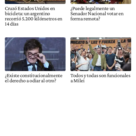
Cruzó Estados Unidos en
¿Puede legalmente un
bicicleta: un argentino
Senador Nacional votar en
recorrió 5.200 kilómetros en
forma remota?
14 días
¿Existe constitucionalmente
Todos y todas son funcionales
el derecho a odiar al otro?
a Milei