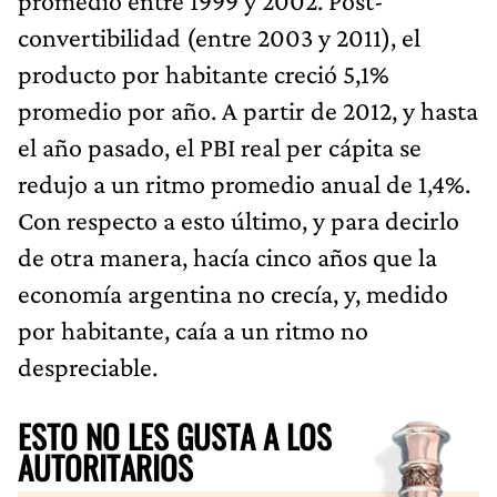
promedio entre 1999 y 2002. Post-
convertibilidad (entre 2003 y 2011), el
producto por habitante creció 5,1%
promedio por año. A partir de 2012, y hasta
el año pasado, el PBI real per cápita se
redujo a un ritmo promedio anual de 1,4%.
Con respecto a esto último, y para decirlo
de otra manera, hacía cinco años que la
economía argentina no crecía, y, medido
por habitante, caía a un ritmo no
despreciable.
ESTO NO LES GUSTA A LOS
AUTORITARIOS