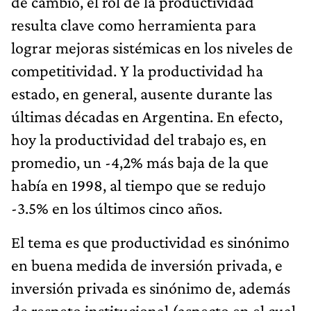
de cambio, el rol de la productividad
resulta clave como herramienta para
lograr mejoras sistémicas en los niveles de
competitividad. Y la productividad ha
estado, en general, ausente durante las
últimas décadas en Argentina. En efecto,
hoy la productividad del trabajo es, en
promedio, un -4,2% más baja de la que
había en 1998, al tiempo que se redujo
-3.5% en los últimos cinco años.
El tema es que productividad es sinónimo
en buena medida de inversión privada, e
inversión privada es sinónimo de, además
de respeto institucional (aspecto en el cual