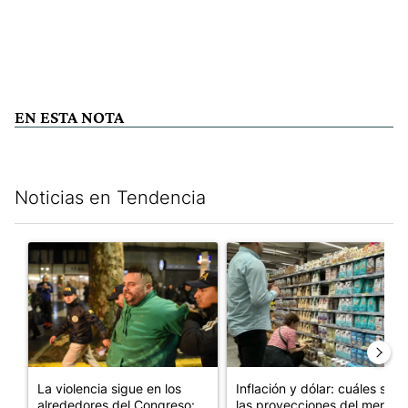
EN ESTA NOTA
Noticias en Tendencia
Este listado muestra los artículos con más comentarios en los últim
Un artículo de tendencia con el título "La violencia sigue en l
Un artículo de tendencia con e
La violencia sigue en los
Inflación y dólar: cuáles son
alrededores del Congreso:
las proyecciones del merc...