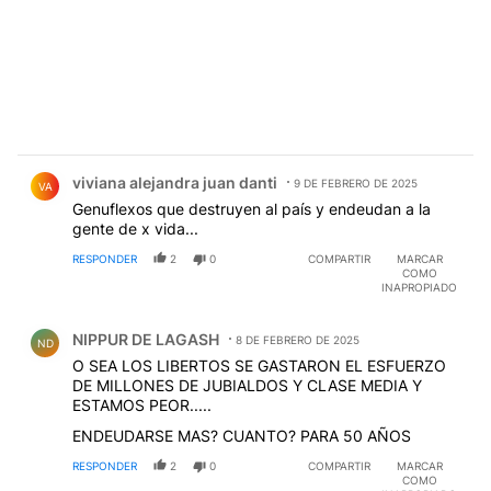
Comentario de viviana alejandra juan danti.
viviana alejandra juan danti
9 DE FEBRERO DE 2025
VA
Genuflexos que destruyen al país y endeudan a la
gente de x vida...
RESPONDER
2
0
COMPARTIR
MARCAR
COMO
INAPROPIADO
Comentario de NIPPUR DE LAGASH.
NIPPUR DE LAGASH
8 DE FEBRERO DE 2025
ND
O SEA LOS LIBERTOS SE GASTARON EL ESFUERZO
DE MILLONES DE JUBIALDOS Y CLASE MEDIA Y
ESTAMOS PEOR.....
ENDEUDARSE MAS? CUANTO? PARA 50 AÑOS
RESPONDER
2
0
COMPARTIR
MARCAR
COMO