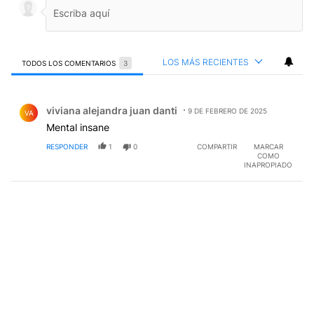
LOS MÁS RECIENTES
TODOS LOS COMENTARIOS
3
Todos los comentarios
Comentario de viviana alejandra juan danti.
viviana alejandra juan danti
9 DE FEBRERO DE 2025
VA
Mental insane
RESPONDER
1
0
COMPARTIR
MARCAR
COMO
INAPROPIADO