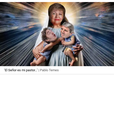
‘El Señor es mi pastor...’
| Pablo Temes