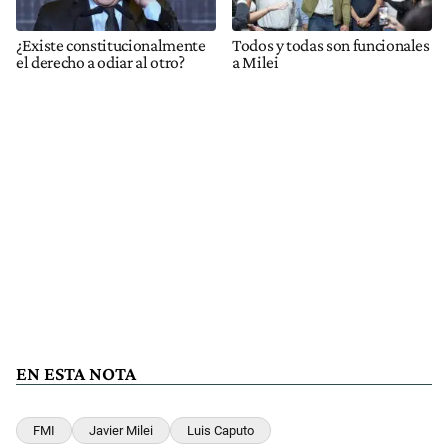
¿Existe constitucionalmente
Todos y todas son funcionales
el derecho a odiar al otro?
a Milei
EN ESTA NOTA
FMI
Javier Milei
Luis Caputo