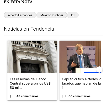
EN ESTA NOTA
Alberto Fernández
Máximo Kirchner
PJ
Noticias en Tendencia
Este listado muestra los artículos con más comentarios en los últim
Un artículo de tendencia con el título "Las reservas del Banco 
Un artículo de tendencia con e
Las reservas del Banco
Caputo criticó a “todos los
Central superaron los US$
tarados que hablan de la
50 mil...
in...
43 comentarios
60 comentarios