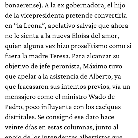
bonaerense). A la ex gobernadora, el hijo
de la vicepresidenta pretende convertirla
en “la Leona”, apelativo salvaje que ahora
no le sienta a la nueva Eloísa del amor,
quien alguna vez hizo proselitismo como si
fuera la madre Teresa. Para alcanzar su
objetivo de jefe peronista, Máximo tuvo
que apelar a la asistencia de Alberto, ya
que fracasaron sus intentos previos, vía un
mensajero como el ministro Wado de
Pedro, poco influyente con los caciques
distritales. Se consignó ese dato hace
veinte días en estas columnas, junto al
enojo de los intendentes albertistas que