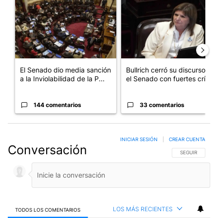
El Senado dio media sanción
Bullrich cerró su discurso en
a la Inviolabilidad de la P...
el Senado con fuertes crí...
144 comentarios
33 comentarios
INICIAR SESIÓN
|
CREAR CUENTA
Conversación
SIGA ESTA CO
SEGUIR
LOS MÁS RECIENTES
TODOS LOS COMENTARIOS