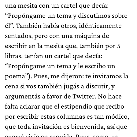
una mesita con un cartel que decía:
“Propóngame un tema y discutimos sobre
él”. También había otros, idénticamente
sentados, pero con una máquina de
escribir en la mesita que, también por 5
libras, tenían un cartel que decía:
“Propóngame un tema y le escribo un
poema”). Pues, me dijeron: te invitamos la
cena si vos también jugás a discutir, y
argumentás a favor de Twitter. No hace
falta aclarar que el estipendio que recibo
por escribir estas columnas es tan módico,
que toda invitación es bienvenida, así que
agarré viaje en seguida. Pues, como un