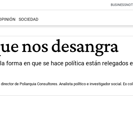
BUSINESS
NOT
OPINIÓN
SOCIEDAD
que nos desangra
 y la forma en que se hace política están relegados
director de Poliarquia Consultores. Analista político e investigador social. Ex