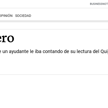
BUSINESS
NOT
OPINIÓN
SOCIEDAD
ero
 un ayudante le iba contando de su lectura del Qui